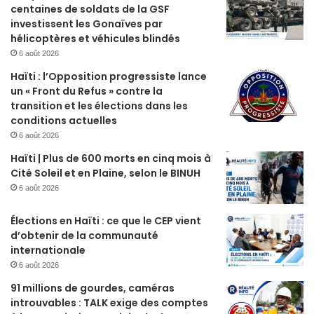
centaines de soldats de la GSF
investissent les Gonaïves par
hélicoptères et véhicules blindés
6 août 2026
Haïti : l’Opposition progressiste lance
un « Front du Refus » contre la
transition et les élections dans les
conditions actuelles
6 août 2026
Haïti | Plus de 600 morts en cinq mois à
Cité Soleil et en Plaine, selon le BINUH
6 août 2026
Élections en Haïti : ce que le CEP vient
d’obtenir de la communauté
internationale
6 août 2026
91 millions de gourdes, caméras
introuvables : TALK exige des comptes