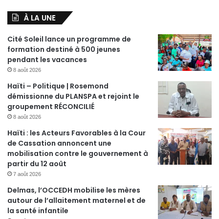
À LA UNE
Cité Soleil lance un programme de
formation destiné à 500 jeunes
pendant les vacances
8 août 2026
Haïti – Politique | Rosemond
démissionne du PLANSPA et rejoint le
groupement RÉCONCILIÉ
8 août 2026
Haïti : les Acteurs Favorables à la Cour
de Cassation annoncent une
mobilisation contre le gouvernement à
partir du 12 août
7 août 2026
Delmas, l’OCCEDH mobilise les mères
autour de l’allaitement maternel et de
la santé infantile