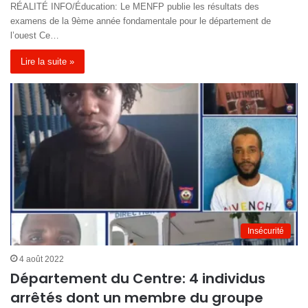
RÉALITÉ INFO/Éducation: Le MENFP publie les résultats des
examens de la 9ème année fondamentale pour le département de
l’ouest Ce…
Lire la suite »
Insécurité
4 août 2022
Département du Centre: 4 individus
arrêtés dont un membre du groupe