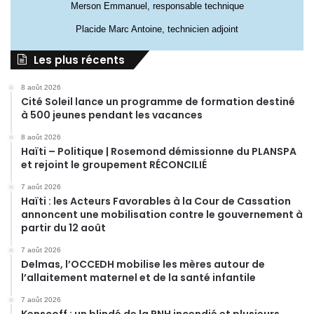
Merson Emmanuel, responsable technique
Placide Marc Antoine, technicien adjoint
Les plus récents
8 août 2026
Cité Soleil lance un programme de formation destiné
à 500 jeunes pendant les vacances
8 août 2026
Haïti – Politique | Rosemond démissionne du PLANSPA
et rejoint le groupement RÉCONCILIÉ
7 août 2026
Haïti : les Acteurs Favorables à la Cour de Cassation
annoncent une mobilisation contre le gouvernement à
partir du 12 août
7 août 2026
Delmas, l’OCCEDH mobilise les mères autour de
l’allaitement maternel et de la santé infantile
7 août 2026
Kenscoff : un blindé de la PNH incendié et plusieurs