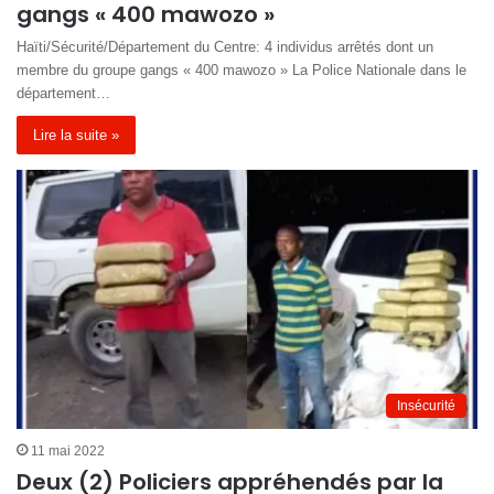
gangs « 400 mawozo »
Haïti/Sécurité/Département du Centre: 4 individus arrêtés dont un
membre du groupe gangs « 400 mawozo » La Police Nationale dans le
département…
Lire la suite »
Insécurité
11 mai 2022
Deux (2) Policiers appréhendés par la