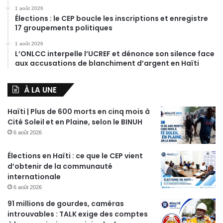
1 août 2026
Élections : le CEP boucle les inscriptions et enregistre
17 groupements politiques
1 août 2026
L’ONLCC interpelle l’UCREF et dénonce son silence face
aux accusations de blanchiment d’argent en Haïti
À LA UNE
Haïti | Plus de 600 morts en cinq mois à
Cité Soleil et en Plaine, selon le BINUH
6 août 2026
Élections en Haïti : ce que le CEP vient
d’obtenir de la communauté
internationale
6 août 2026
91 millions de gourdes, caméras
introuvables : TALK exige des comptes