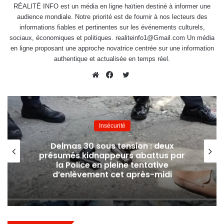
RÉALITÉ INFO est un média en ligne haïtien destiné à informer une
audience mondiale. Notre priorité est de fournir à nos lecteurs des
informations fiables et pertinentes sur les événements culturels,
sociaux, économiques et politiques. realiteinfo1@Gmail.com Un média
en ligne proposant une approche novatrice centrée sur une information
authentique et actualisée en temps réel.
Twitter
Website
Facebook
Insécurité
Delmas 30 sous tension : deux
présumés kidnappeurs abattus par
la Police en pleine tentative
d’enlèvement cet après-midi