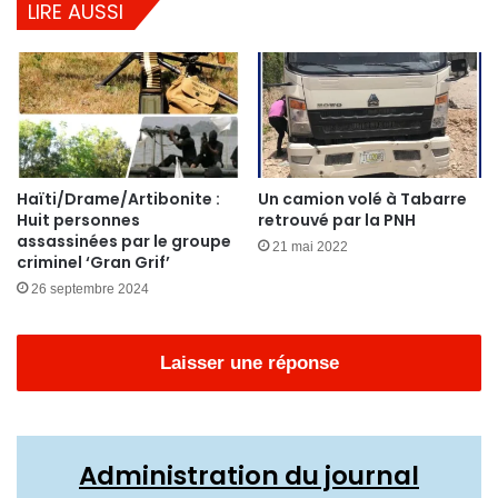
LIRE AUSSI
Haïti/Drame/Artibonite :
Un camion volé à Tabarre
Huit personnes
retrouvé par la PNH
assassinées par le groupe
21 mai 2022
criminel ‘Gran Grif’
26 septembre 2024
Laisser une réponse
Administration du journal