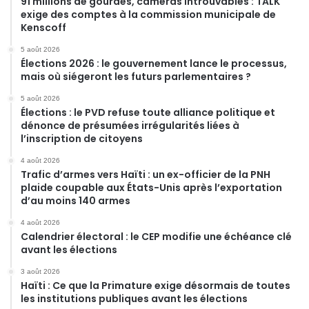
91 millions de gourdes, caméras introuvables : TALK
exige des comptes à la commission municipale de
Kenscoff
5 août 2026
Élections 2026 : le gouvernement lance le processus,
mais où siégeront les futurs parlementaires ?
5 août 2026
Élections : le PVD refuse toute alliance politique et
dénonce de présumées irrégularités liées à
l’inscription de citoyens
4 août 2026
Trafic d’armes vers Haïti : un ex-officier de la PNH
plaide coupable aux États-Unis après l’exportation
d’au moins 140 armes
4 août 2026
Calendrier électoral : le CEP modifie une échéance clé
avant les élections
3 août 2026
Haïti : Ce que la Primature exige désormais de toutes
les institutions publiques avant les élections