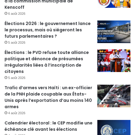
à la commission municipale de
Kenscoff
6 août 2026
Élections 2026 : le gouvernement lance
le processus, mais où siégeront les
futurs parlementaires ?
5 août 2026
Élections : le PVD refuse toute alliance
politique et dénonce de présumées
irrégularités liées à l’inscription de
citoyens
5 août 2026
Trafic d’armes vers Haïti : un ex-officier
de la PNH plaide coupable aux États-
Unis après l’exportation d’au moins 140
armes
4 août 2026
Calendrier électoral : le CEP modifie une
échéance clé avant les élections