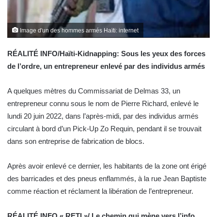
Image d'un des hommes armés Haïti: internet
RÉALITÉ INFO/Haïti-Kidnapping: Sous les yeux des forces
de l’ordre, un entrepreneur enlevé par des individus armés
A quelques mètres du Commissariat de Delmas 33, un
entrepreneur connu sous le nom de Pierre Richard, enlevé le
lundi 20 juin 2022, dans l’après-midi, par des individus armés
circulant à bord d’un Pick-Up Zo Requin, pendant il se trouvait
dans son entreprise de fabrication de blocs.
Après avoir enlevé ce dernier, les habitants de la zone ont érigé
des barricades et des pneus enflammés, à la rue Jean Baptiste
comme réaction et réclament la libération de l’entrepreneur.
RÉALITÉ INFO « RETI »/ Le chemin qui mène vers l’info