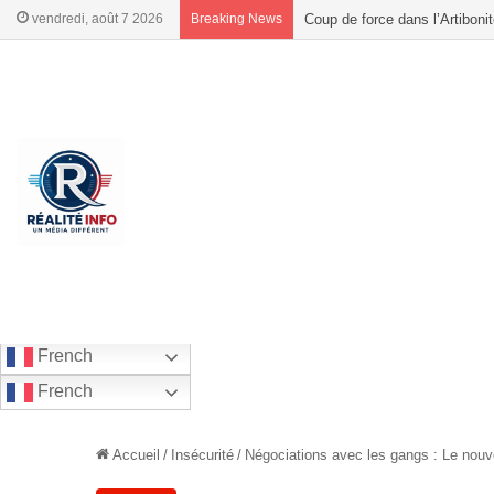
vendredi, août 7 2026
Breaking News
Haïti : l’Opposition progressi
French
French
Accueil
/
Insécurité
/
Négociations avec les gangs : Le nouv