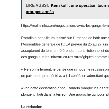
LIRE AUSSI:
Kenskoff : une opération tour
groupes armés
https://realiteinfo.com/negociations-avec-les-gangs-le-
Ramdin a par ailleurs insisté sur l’urgence de bâtir une n
l’Assemblée générale de l’OEA prévue du 25 au 27 juin 
accepteront de tenir un référendum constitutionnel et 
des gangs sur les infrastructures stratégiques comme l
« Personnellement, je pense que si nous ne réussisson
de paix et de prospérité », a-t-il confié, en admettant qu
Avec cette déclaration-choc, Ramdin marque les espri
plongent Haïti dans la terreur. Une approche qui pourrai
La rédaction.