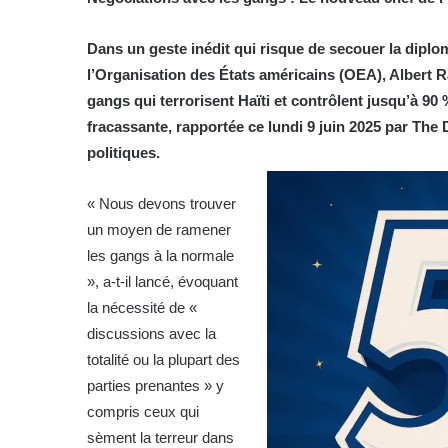
Dans un geste inédit qui risque de secouer la diplom
l’Organisation des États américains (OEA), Albert R
gangs qui terrorisent Haïti et contrôlent jusqu’à 90 
fracassante, rapportée ce lundi 9 juin 2025 par The 
politiques.
« Nous devons trouver
un moyen de ramener
les gangs à la normale
», a-t-il lancé, évoquant
la nécessité de «
discussions avec la
totalité ou la plupart des
parties prenantes » y
compris ceux qui
sèment la terreur dans