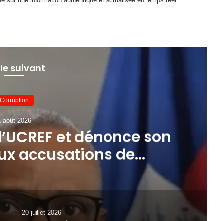
e sur une information authentique et actualisée en temps réel.
 le suivant
Éducation
20 juillet 2026
 : le CONEHQ accuse l’État
 dans l’organisation des
examens
20 juillet 2026