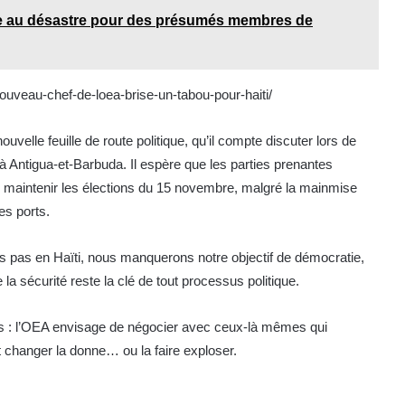
ne au désastre pour des présumés membres de
nouveau-chef-de-loea-brise-un-tabou-pour-haiti/
ouvelle feuille de route politique, qu’il compte discuter lors de
à Antigua-et-Barbuda. Il espère que les parties prenantes
de maintenir les élections du 15 novembre, malgré la mainmise
es ports.
s pas en Haïti, nous manquerons notre objectif de démocratie,
e la sécurité reste la clé de tout processus politique.
ts : l’OEA envisage de négocier avec ceux-là mêmes qui
t changer la donne… ou la faire exploser.