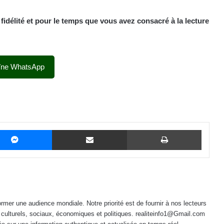
délité et pour le temps que vous avez consacré à la lecture
îne WhatsApp
Messenger
Partager par email
Imprime
mer une audience mondiale. Notre priorité est de fournir à nos lecteurs
 culturels, sociaux, économiques et politiques. realiteinfo1@Gmail.com