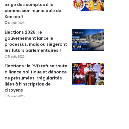
exige des comptes à la
commission municipale de
Kenscoff
6 août 2026
Élections 2026 : le
gouvernement lance le
processus, mais où siégeront
les futurs parlementaires ?
5 août 2026
Élections : le PVD refuse toute
alliance politique et dénonce
de présumées irrégularités
liées à l’inscription de
citoyens
5 août 2026