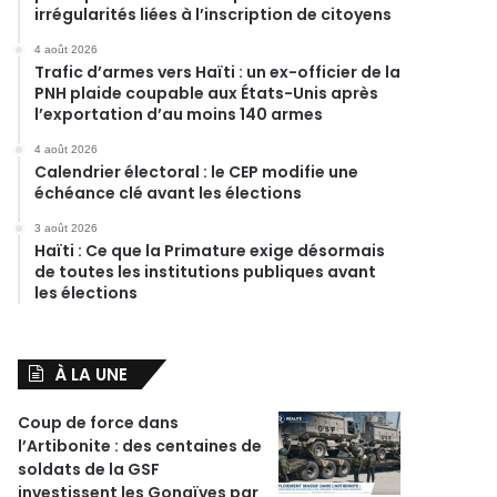
irrégularités liées à l’inscription de citoyens
4 août 2026
Trafic d’armes vers Haïti : un ex-officier de la
PNH plaide coupable aux États-Unis après
l’exportation d’au moins 140 armes
4 août 2026
Calendrier électoral : le CEP modifie une
échéance clé avant les élections
3 août 2026
Haïti : Ce que la Primature exige désormais
de toutes les institutions publiques avant
les élections
À LA UNE
Coup de force dans
l’Artibonite : des centaines de
soldats de la GSF
investissent les Gonaïves par