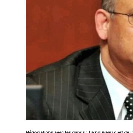
Négociations avec les gangs : Le nouveau chef de l