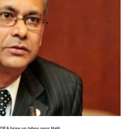
’OEA brise un tabou pour Haïti