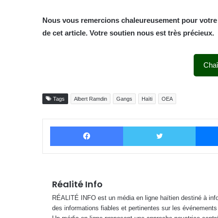
Nous vous remercions chaleureusement pour votre fi
de cet article. Votre soutien nous est très précieux.
Cha
Tags
Albert Ramdin
Gangs
Haïti
OEA
Facebook
Twitter
Réalité Info
RÉALITÉ INFO est un média en ligne haïtien destiné à infor
des informations fiables et pertinentes sur les événements