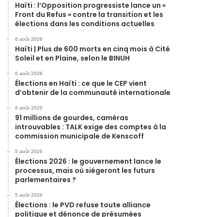
Haïti : l’Opposition progressiste lance un «
Front du Refus » contre la transition et les
élections dans les conditions actuelles
6 août 2026
Haïti | Plus de 600 morts en cinq mois à Cité
Soleil et en Plaine, selon le BINUH
6 août 2026
Élections en Haïti : ce que le CEP vient
d’obtenir de la communauté internationale
6 août 2026
91 millions de gourdes, caméras
introuvables : TALK exige des comptes à la
commission municipale de Kenscoff
5 août 2026
Élections 2026 : le gouvernement lance le
processus, mais où siégeront les futurs
parlementaires ?
5 août 2026
Élections : le PVD refuse toute alliance
politique et dénonce de présumées