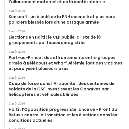
l’allaitement maternel et de la santé infantile
7 août 2026
Kenscoff : un blindé de la PNH incendié et plusieurs
policiers blessés lors d’une attaque armée
7 août 2026
Élections en Haïti : le CEP publie la liste de 18
groupements politiques enregistrés
7 août 2026
Port-au-Prince : des affrontements entre groupes
armés à Bélécourt et Wharf Jérémie font des victimes
et paralysent plusieurs axes
6 août 2026
Coup de force dans l’Artibonite : des centaines de
soldats de la GSF investissent les Gonaïves par
hélicoptères et véhicules blindés
6 août 2026
Haïti : l’Opposition progressiste lance un « Front du
Refus » contre la transition et les élections dans les
conditions actuelles