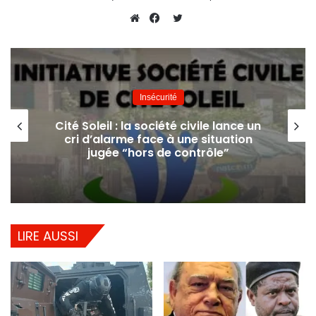
Twitter
Website
Facebook
Insécurité
Cité Soleil : la société civile lance un
cri d’alarme face à une situation
jugée “hors de contrôle”
LIRE AUSSI