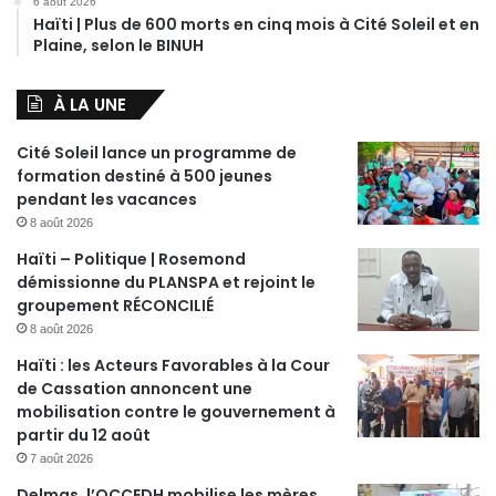
6 août 2026
Haïti | Plus de 600 morts en cinq mois à Cité Soleil et en
Plaine, selon le BINUH
À LA UNE
Cité Soleil lance un programme de
formation destiné à 500 jeunes
pendant les vacances
8 août 2026
Haïti – Politique | Rosemond
démissionne du PLANSPA et rejoint le
groupement RÉCONCILIÉ
8 août 2026
Haïti : les Acteurs Favorables à la Cour
de Cassation annoncent une
mobilisation contre le gouvernement à
partir du 12 août
7 août 2026
Delmas, l’OCCEDH mobilise les mères