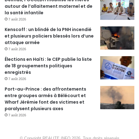
autour de l’allaitement maternel et de
la santé infantile
7 août 2026
Kenscoff : un blindé de la PNH incendié
et plusieurs policiers blessés lors d’une
attaque armée
7 août 2026
Élections en Haïti : le CEP publie la liste
de 18 groupements politiques
enregistrés
7 août 2026
Port-au-Prince : des affrontements
entre groupes armés à Bélécourt et
Wharf Jérémie font des victimes et
paralysent plusieurs axes
7 août 2026
© Copyright REALITE INFO 2026, Tous droits réservés