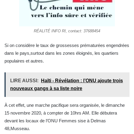
RÉALITÉ INFO RI, contact: 37688454
Si on considère le taux de grossesses prématurées engendrées
dans le pays,surtout dans les zones éloignés, les quartiers
populaires et autres.
LIRE AUSSI:
Haïti - Révélation : l’ONU ajoute trois
nouveaux gangs à sa liste noire
À cet effet, une marche pacifique sera organisée, le dimanche
15 novembre 2020, à compter de 10hrs AM. Elle débutera
devant les locaux de l’ONU Femmes sise à Delmas
48,Musseau.