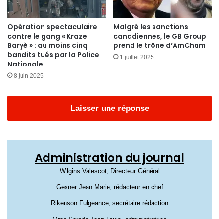
Opération spectaculaire
Malgré les sanctions
contre le gang « Kraze
canadiennes, le GB Group
Baryè » : au moins cinq
prend le trône d’AmCham
bandits tués par la Police
1 juillet 2025
Nationale
8 juin 2025
Laisser une réponse
Administration du journal
Wilgins Valescot, Directeur Général
Gesner Jean Marie, rédacteur en chef
Rikenson Fulgeance, secrétaire rédaction