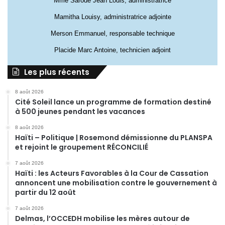
Mme Sarode Jean Louis, administratrice
Mamitha Louisy, administratrice adjointe
Merson Emmanuel, responsable technique
Placide Marc Antoine, technicien adjoint
Les plus récents
8 août 2026
Cité Soleil lance un programme de formation destiné
à 500 jeunes pendant les vacances
8 août 2026
Haïti – Politique | Rosemond démissionne du PLANSPA
et rejoint le groupement RÉCONCILIÉ
7 août 2026
Haïti : les Acteurs Favorables à la Cour de Cassation
annoncent une mobilisation contre le gouvernement à
partir du 12 août
7 août 2026
Delmas, l’OCCEDH mobilise les mères autour de