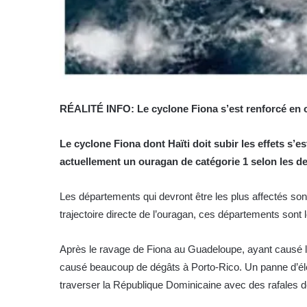
RÉALITÉ INFO: Le cyclone Fiona s’est renforcé en 
Le cyclone Fiona dont Haïti doit subir les effets s’e
actuellement un ouragan de catégorie 1 selon les d
Les départements qui devront être les plus affectés sont 
trajectoire directe de l’ouragan, ces départements sont
Après le ravage de Fiona au Guadeloupe, ayant causé 
causé beaucoup de dégâts à Porto-Rico. Un panne d’élect
traverser la République Dominicaine avec des rafales d