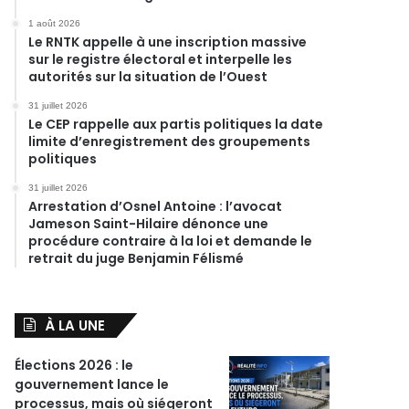
1 août 2026
Le RNTK appelle à une inscription massive
sur le registre électoral et interpelle les
autorités sur la situation de l’Ouest
31 juillet 2026
Le CEP rappelle aux partis politiques la date
limite d’enregistrement des groupements
politiques
31 juillet 2026
Arrestation d’Osnel Antoine : l’avocat
Jameson Saint-Hilaire dénonce une
procédure contraire à la loi et demande le
retrait du juge Benjamin Félismé
À LA UNE
Élections 2026 : le
gouvernement lance le
processus, mais où siégeront