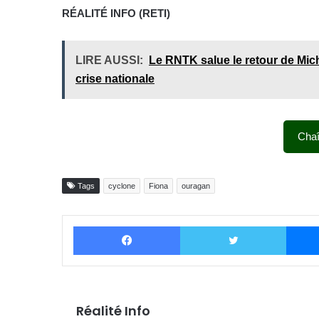
RÉALITÉ INFO (RETI)
LIRE AUSSI:
Le RNTK salue le retour de Miche
crise nationale
Cha
Tags
cyclone
Fiona
ouragan
Facebook
Twitter
Réalité Info