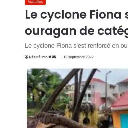
Actualités
Le cyclone Fiona 
ouragan de catég
Le cyclone Fiona s'est renforcé en o
Suivre
Envoyer
Réalité Info
19 septembre 2022
sur
un
Twitter
courriel