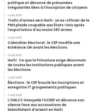
politique et dénonce de présumées
irrégularités liées à l’inscription de citoyens
4 août 2026
Trafic d’armes vers Haïti : un ex-officier de la
PNH plaide coupable aux États-Unis après
l’exportation d’au moins 140 armes
4 août 2026
Calendrier électoral : le CEP modifie une
échéance clé avant les élections
3 août 2026
Haïti : Ce que la Primature exige désormais
de toutes les institutions publiques avant
les élections
1 août 2026
Élections : le CEP boucle les inscriptions et
enregistre 17 groupements politiques
1 août 2026
L’ONLCC interpelle l’UCREF et dénonce son
silence face aux accusations de
blanchiment d’argent en Haïti