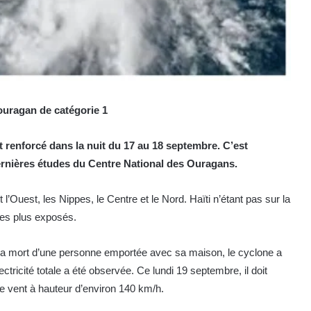
ouragan de catégorie 1
st renforcé dans la nuit du 17 au 18 septembre. C’est
ernières études du Centre National des Ouragans.
l’Ouest, les Nippes, le Centre et le Nord. Haïti n’étant pas sur la
 les plus exposés.
la mort d’une personne emportée avec sa maison, le cyclone a
ricité totale a été observée. Ce lundi 19 septembre, il doit
e vent à hauteur d’environ 140 km/h.