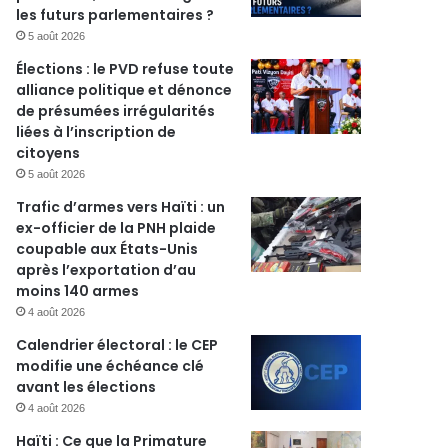
les futurs parlementaires ?
5 août 2026
Élections : le PVD refuse toute
alliance politique et dénonce
de présumées irrégularités
liées à l’inscription de
citoyens
5 août 2026
Trafic d’armes vers Haïti : un
ex-officier de la PNH plaide
coupable aux États-Unis
après l’exportation d’au
moins 140 armes
4 août 2026
r
Calendrier électoral : le CEP
modifie une échéance clé
avant les élections
4 août 2026
Haïti : Ce que la Primature