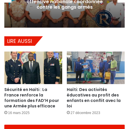
offensive nationale coordonnée
contre les gangs armés
LIRE AUSSI
Sécurité en Haïti : La
Haïti: Des activités
France renforce la
éducatives au profit des
formation des FAD’H pour
enfants en conflit avec la
une Armée plus efficace
loi
16 mars 2025
27 décembre 2023