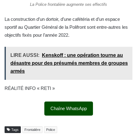
La Police frontalière augmente ses effectifs
La construction d’un dortoir, d’une cafétéria et d’un espace
sportif au Quartier Général de la Polifront sont entre-autres les
objectifs fixés pour l’année 2022.
LIRE AUSSI:
Kenskoff : une opération tourne au
désastre pour des présumés membres de groupes
armés
RÉALITÉ INFO « RETI »
Chaîne WhatsApp
Tags
Frontalière
Police