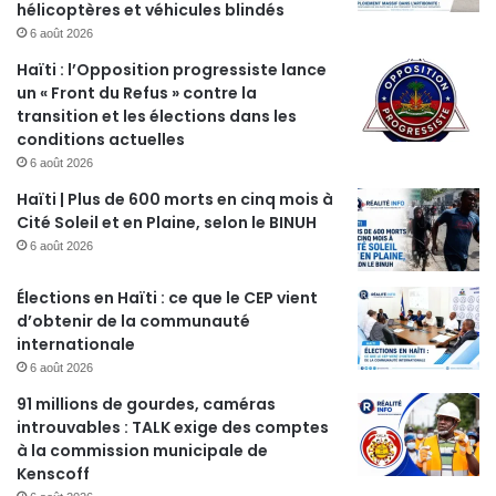
hélicoptères et véhicules blindés
6 août 2026
Haïti : l’Opposition progressiste lance
un « Front du Refus » contre la
transition et les élections dans les
conditions actuelles
6 août 2026
Haïti | Plus de 600 morts en cinq mois à
Cité Soleil et en Plaine, selon le BINUH
6 août 2026
Élections en Haïti : ce que le CEP vient
d’obtenir de la communauté
internationale
6 août 2026
91 millions de gourdes, caméras
introuvables : TALK exige des comptes
à la commission municipale de
Kenscoff