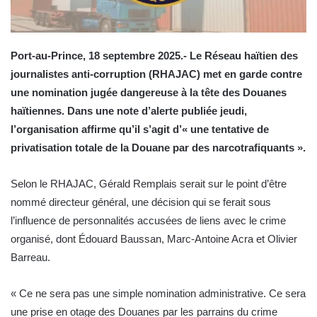
Port-au-Prince, 18 septembre 2025.- Le Réseau haïtien des
journalistes anti-corruption (RHAJAC) met en garde contre
une nomination jugée dangereuse à la tête des Douanes
haïtiennes. Dans une note d’alerte publiée jeudi,
l’organisation affirme qu’il s’agit d’« une tentative de
privatisation totale de la Douane par des narcotrafiquants ».
Selon le RHAJAC, Gérald Remplais serait sur le point d’être
nommé directeur général, une décision qui se ferait sous
l’influence de personnalités accusées de liens avec le crime
organisé, dont Édouard Baussan, Marc-Antoine Acra et Olivier
Barreau.
« Ce ne sera pas une simple nomination administrative. Ce sera
une prise en otage des Douanes par les parrains du crime