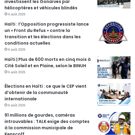
investissent les Gonaïves par
hélicoptères et véhicules blindés
6 août 2026
Haïti : l’Opposition progressiste lance
un « Front du Refus » contre la
transition et les élections dans les
conditions actuelles
6 août 2026
Haïti | Plus de 600 morts en cinq mois à
Cité Soleil et en Plaine, selon le BINUH
6 août 2026
Élections en Haïti : ce que le CEP vient
d’obtenir de la communauté
internationale
6 août 2026
91 millions de gourdes, caméras
introuvables : TALK exige des comptes
à la commission municipale de
Kenscoff