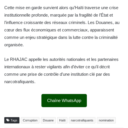
Cette mise en garde survient alors qu’Haïti traverse une crise
institutionnelle profonde, marquée par la fragilité de l’État et
l’influence croissante des réseaux criminels. Les Douanes, au
cœur des flux économiques et commerciaux, apparaissent
comme un enjeu stratégique dans la lutte contre la criminalité
organisée.
Le RHAJAC appelle les autorités nationales et les partenaires
internationaux à rester vigilants afin d’éviter ce qu’il décrit
comme une prise de contrôle d’une institution clé par des
narcotrafiquants.
Chaîne WhatsApp
Tags
Corruption
Douane
Haïti
narcotrafiquants
nomination