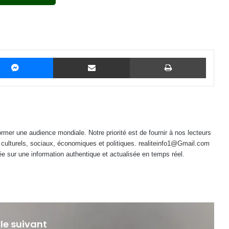
Messenger
Partager par email
Imprime
mer une audience mondiale. Notre priorité est de fournir à nos lecteurs
 culturels, sociaux, économiques et politiques. realiteinfo1@Gmail.com
e sur une information authentique et actualisée en temps réel.
 le suivant