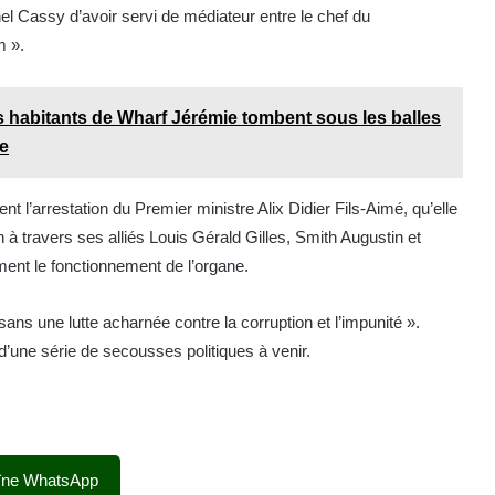
 Cassy d’avoir servi de médiateur entre le chef du
m ».
es habitants de Wharf Jérémie tombent sous les balles
se
nt l’arrestation du Premier ministre Alix Didier Fils-Aimé, qu’elle
n à travers ses alliés Louis Gérald Gilles, Smith Augustin et
ment le fonctionnement de l’organe.
s une lutte acharnée contre la corruption et l’impunité ».
 d’une série de secousses politiques à venir.
îne WhatsApp