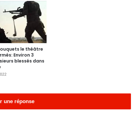
ouquets le théâtre
rmés: Environ 3
sieurs blessés dans
e
2022
r une réponse