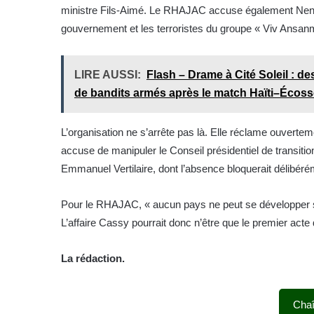
ministre Fils-Aimé. Le RHAJAC accuse également Nenel
gouvernement et les terroristes du groupe « Viv Ansan
LIRE AUSSI:
Flash – Drame à Cité Soleil : d
de bandits armés après le match Haïti–Écos
L’organisation ne s’arrête pas là. Elle réclame ouverteme
accuse de manipuler le Conseil présidentiel de transitio
Emmanuel Vertilaire, dont l’absence bloquerait délibéré
Pour le RHAJAC, « aucun pays ne peut se développer san
L’affaire Cassy pourrait donc n’être que le premier acte
La rédaction.
Cha