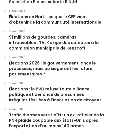
Soleil et en Plaine, selon le BINUH
6 août 2026
Élections en Haïti : ce que le CEP vient
d’obtenir de la communauté internationale
6 août 2026
91 millions de gourdes, caméras
introuvables : TALK exige des comptes à la
commission municipale de Kenscoff
5 août 2026
Élections 2026 : le gouvernement lance le
processus, mais où siégeront les futurs
parlementaires ?
5 août 2026
Élections : le PVD refuse toute alliance
politique et dénonce de présumées
irrégularités liées à l’inscription de citoyens
4 août 2026
Trafic d’armes vers Haïti : un ex-officier de la
PNH plaide coupable aux États-Unis après
l’exportation d’au moins 140 armes