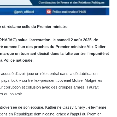
y et réclame celle du Premier ministre
(RHAJAC) salue l’arrestation, le samedi 2 août 2025, de
ré comme l’un des proches du Premier ministre Alix Didier
, marque un tournant décisif dans la lutte contre l’impunité et
a Police nationale.
usé d’avoir joué un rôle central dans la déstabilisation
pays lock » contre l’ex-président Jovenel Moïse. Malgré les
 corruption et collusion avec des groupes armés, il aurait
es du pouvoir.
controversée de son épouse, Katherine Cassy Chéry , elle-même
tiens en République dominicaine, grâce à l’appui du Premier