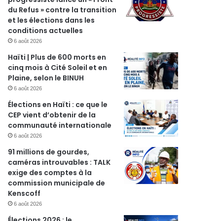
du Refus » contre la transition
et les élections dans les
conditions actuelles
6 août 2026
Haïti | Plus de 600 morts en
cinq mois à Cité Soleil et en
Plaine, selon le BINUH
6 août 2026
Élections en Haïti : ce que le
CEP vient d’obtenir de la
communauté internationale
6 août 2026
91 millions de gourdes,
caméras introuvables : TALK
exige des comptes à la
commission municipale de
Kenscoff
6 août 2026
Élections 2026 : le