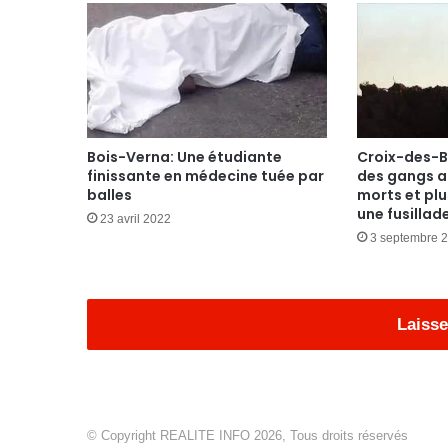
Croix-des-B
Bois-Verna: Une étudiante
des gangs a
finissante en médecine tuée par
morts et plu
balles
une fusillad
23 avril 2022
3 septembre 
Laisse
© Copyright REALITE INFO 2026, Tous droits réservés