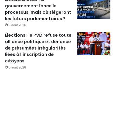
gouvernement lance le
processus, mais où siégeront
les futurs parlementaires ?
5 août 2026
r
Élections : le PVD refuse toute
alliance politique et dénonce
de présumées irrégularités
liées à l’inscription de
citoyens
5 août 2026