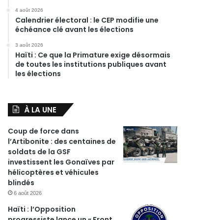
4 août 2026
Calendrier électoral : le CEP modifie une
échéance clé avant les élections
3 août 2026
Haïti : Ce que la Primature exige désormais
de toutes les institutions publiques avant
les élections
À LA UNE
Coup de force dans
l’Artibonite : des centaines de
soldats de la GSF
investissent les Gonaïves par
hélicoptères et véhicules
blindés
6 août 2026
Haïti : l’Opposition
progressiste lance un « Front