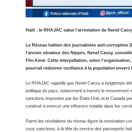
Haïti : le RHAJAC salue l’arrestation de Nenel Cass
Le Réseau haïtien des journalistes anti-corruption 
l’ancien sénateur des Nippes, Nenel Cassy, considé
Fils-Aimé. Cette interpellation, selon l’organisation
pourrait redonner confiance à la population envers l
Le RHAJAC rappelle que Nenel Cassy a longtemps été acc
politique du pays, notamment à travers le mouvement « 
sanctions imposées par les États-Unis et le Canada pour
continué à exercer une influence notable dans les cercl
Parmi les révélations du réseau figure la nomination 
sous sanctions, à la tête du service des passeports haï