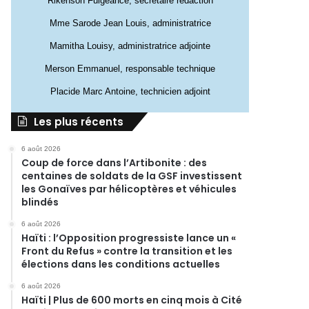
Rikenson Fulgeance, secrétaire rédaction
Mme Sarode Jean Louis, administratrice
Mamitha Louisy, administratrice adjointe
Merson Emmanuel, responsable technique
Placide Marc Antoine, technicien adjoint
Les plus récents
6 août 2026
Coup de force dans l’Artibonite : des
centaines de soldats de la GSF investissent
les Gonaïves par hélicoptères et véhicules
blindés
6 août 2026
Haïti : l’Opposition progressiste lance un «
Front du Refus » contre la transition et les
élections dans les conditions actuelles
6 août 2026
Haïti | Plus de 600 morts en cinq mois à Cité