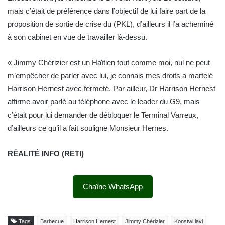
mais c’était de préférence dans l’objectif de lui faire part de la
proposition de sortie de crise du (PKL), d’ailleurs il l’a acheminé
à son cabinet en vue de travailler là-dessu.
« Jimmy Chérizier est un Haïtien tout comme moi, nul ne peut
m’empêcher de parler avec lui, je connais mes droits a martelé
Harrison Hernest avec fermeté. Par ailleur, Dr Harrison Hernest
affirme avoir parlé au téléphone avec le leader du G9, mais
c’était pour lui demander de débloquer le Terminal Varreux,
d’ailleurs ce qu’il a fait souligne Monsieur Hernes.
RÉALITÉ INFO (RETI)
Chaîne WhatsApp
Tags
Barbecue
Harrison Hernest
Jimmy Chérizier
Konstwi lavi