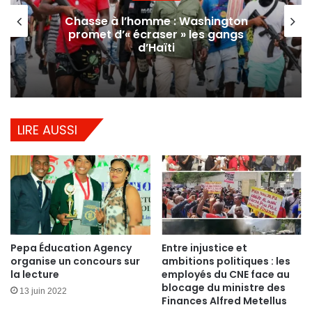
Chasse à l’homme : Washington
promet d’« écraser » les gangs
d’Haïti
LIRE AUSSI
Pepa Éducation Agency
Entre injustice et
organise un concours sur
ambitions politiques : les
la lecture
employés du CNE face au
blocage du ministre des
13 juin 2022
Finances Alfred Metellus