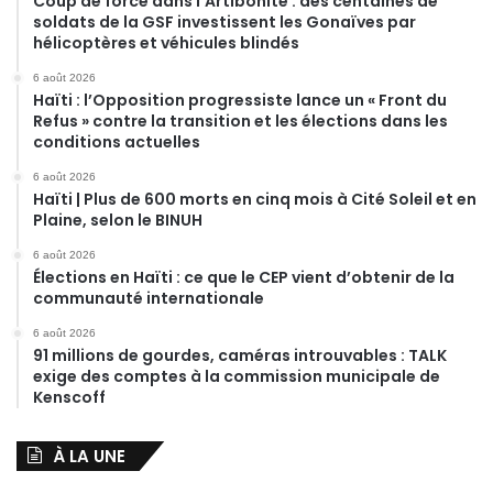
Coup de force dans l’Artibonite : des centaines de
soldats de la GSF investissent les Gonaïves par
hélicoptères et véhicules blindés
6 août 2026
Haïti : l’Opposition progressiste lance un « Front du
Refus » contre la transition et les élections dans les
conditions actuelles
6 août 2026
Haïti | Plus de 600 morts en cinq mois à Cité Soleil et en
Plaine, selon le BINUH
6 août 2026
Élections en Haïti : ce que le CEP vient d’obtenir de la
communauté internationale
6 août 2026
91 millions de gourdes, caméras introuvables : TALK
exige des comptes à la commission municipale de
Kenscoff
À LA UNE