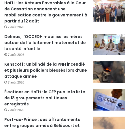
Haïti : les Acteurs Favorables à la Cour
de Cassation annoncent une
mobilisation contre le gouvernement à
partir du 12 août
7 août 2026
Delmas, l’OCCEDH mobilise les mères
autour de l’allaitement maternel et de
la santé infantile
7 août 2026
Kenscoff : un blindé de la PNH incendié
et plusieurs policiers blessés lors d’une
attaque armée
7 août 2026
Élections en Haïti : le CEP publie la liste
de 18 groupements politiques
enregistrés
7 août 2026
Port-au-Prince : des affrontements
entre groupes armés à Bélécourt et