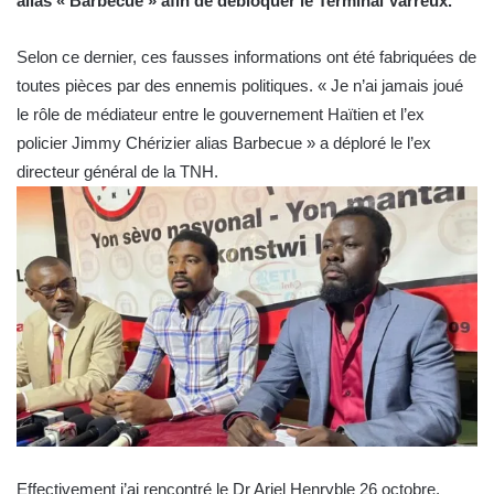
alias « Barbecue » afin de débloquer le Terminal Varreux.
Selon ce dernier, ces fausses informations ont été fabriquées de
toutes pièces par des ennemis politiques. « Je n’ai jamais joué
le rôle de médiateur entre le gouvernement Haïtien et l’ex
policier Jimmy Chérizier alias Barbecue » a déploré le l’ex
directeur général de la TNH.
Effectivement j’ai rencontré le Dr Ariel Henryble 26 octobre,