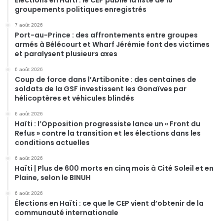
Élections en Haïti : le CEP publie la liste de 18
groupements politiques enregistrés
7 août 2026
Port-au-Prince : des affrontements entre groupes
armés à Bélécourt et Wharf Jérémie font des victimes
et paralysent plusieurs axes
6 août 2026
Coup de force dans l’Artibonite : des centaines de
soldats de la GSF investissent les Gonaïves par
hélicoptères et véhicules blindés
6 août 2026
Haïti : l’Opposition progressiste lance un « Front du
Refus » contre la transition et les élections dans les
conditions actuelles
6 août 2026
Haïti | Plus de 600 morts en cinq mois à Cité Soleil et en
Plaine, selon le BINUH
6 août 2026
Élections en Haïti : ce que le CEP vient d’obtenir de la
communauté internationale