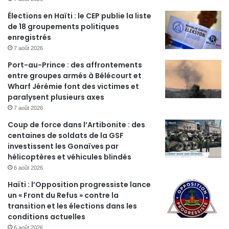
Élections en Haïti : le CEP publie la liste
de 18 groupements politiques
enregistrés
7 août 2026
Port-au-Prince : des affrontements
entre groupes armés à Bélécourt et
Wharf Jérémie font des victimes et
paralysent plusieurs axes
7 août 2026
Coup de force dans l’Artibonite : des
centaines de soldats de la GSF
investissent les Gonaïves par
hélicoptères et véhicules blindés
6 août 2026
Haïti : l’Opposition progressiste lance
un « Front du Refus » contre la
transition et les élections dans les
conditions actuelles
6 août 2026