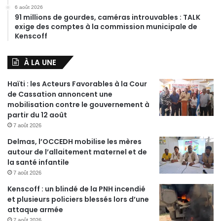
6 août 2026
91 millions de gourdes, caméras introuvables : TALK
exige des comptes à la commission municipale de
Kenscoff
À LA UNE
Haïti : les Acteurs Favorables à la Cour
de Cassation annoncent une
mobilisation contre le gouvernement à
partir du 12 août
7 août 2026
Delmas, l’OCCEDH mobilise les mères
autour de l’allaitement maternel et de
la santé infantile
7 août 2026
Kenscoff : un blindé de la PNH incendié
et plusieurs policiers blessés lors d’une
attaque armée
7 août 2026