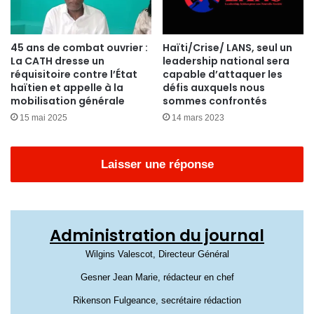
45 ans de combat ouvrier :
Haïti/Crise/ LANS, seul un
La CATH dresse un
leadership national sera
réquisitoire contre l’État
capable d’attaquer les
haïtien et appelle à la
défis auxquels nous
mobilisation générale
sommes confrontés
15 mai 2025
14 mars 2023
Laisser une réponse
Administration du journal
Wilgins Valescot, Directeur Général
Gesner Jean Marie, rédacteur en chef
Rikenson Fulgeance, secrétaire rédaction