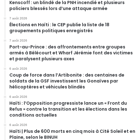
Kenscoff : un blindé de la PNH incendié et plusieurs
policiers blessés lors d’une attaque armée
7 août 2026
Élections en Haïti : le CEP publie la liste de 18
groupements politiques enregistrés
7 août 2026
Port-au-Prince : des affrontements entre groupes
armés à Bélécourt et Wharf Jérémie font des victimes
et paralysent plusieurs axes
6 août 2026
Coup de force dans l’Artibonite : des centaines de
soldats de la GSF investissent les Gonaïves par
hélicoptères et véhicules blindés
6 août 2026
Haïti : l’Opposition progressiste lance un « Front du
Refus » contre la transition et les élections dans les
conditions actuelles
6 août 2026
Haïti | Plus de 600 morts en cinq mois à Cité Soleil et en
Plaine, selon le BINUH