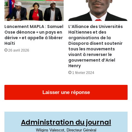
Lancement MAPLA : Samuel
L’Alliance des Universités
Osse dénonce « un pays en
Haïtiennes et des
dérive » et appelle à libérer
organisations de la
Haïti
Diaspora disent soutenir
tous les mouvements
26 avril 2026
visant à renverser le
gouvernement d’Ariel
Henry
1 février 2024
Laisser une réponse
Administration du journal
Wilgins Valescot, Directeur Général