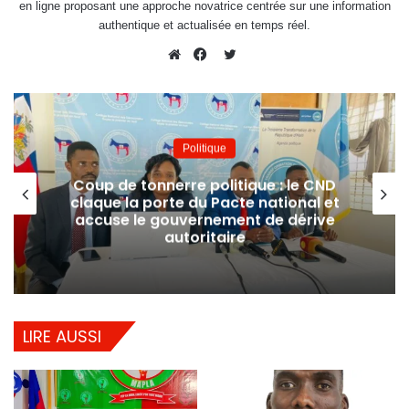
en ligne proposant une approche novatrice centrée sur une information
authentique et actualisée en temps réel.
Twitter
Website
Facebook
Politique
Coup de tonnerre politique : le CND
claque la porte du Pacte national et
accuse le gouvernement de dérive
autoritaire
LIRE AUSSI