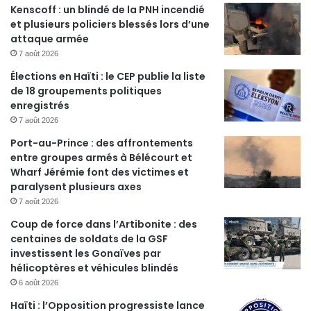
Kenscoff : un blindé de la PNH incendié
et plusieurs policiers blessés lors d’une
attaque armée
7 août 2026
Élections en Haïti : le CEP publie la liste
de 18 groupements politiques
enregistrés
7 août 2026
Port-au-Prince : des affrontements
entre groupes armés à Bélécourt et
Wharf Jérémie font des victimes et
paralysent plusieurs axes
7 août 2026
Coup de force dans l’Artibonite : des
centaines de soldats de la GSF
investissent les Gonaïves par
hélicoptères et véhicules blindés
6 août 2026
Haïti : l’Opposition progressiste lance