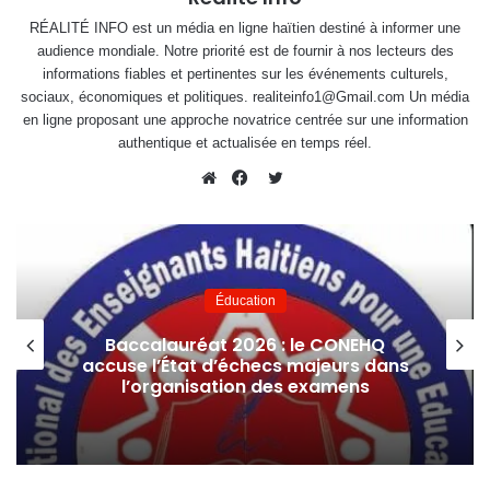
RÉALITÉ INFO est un média en ligne haïtien destiné à informer une
audience mondiale. Notre priorité est de fournir à nos lecteurs des
informations fiables et pertinentes sur les événements culturels,
sociaux, économiques et politiques. realiteinfo1@Gmail.com Un média
en ligne proposant une approche novatrice centrée sur une information
authentique et actualisée en temps réel.
Twitter
Website
Facebook
Éducation
Baccalauréat 2026 : le CONEHQ
accuse l’État d’échecs majeurs dans
l’organisation des examens