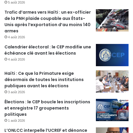
5 août 2026
Trafic d’armes vers Haïti : un ex-officier
de la PNH plaide coupable aux États-
Unis après l’exportation d’au moins 140
armes
4 août 2026
Calendrier électoral : le CEP modifie une
échéance clé avant les élections
4 août 2026
Haïti : Ce que la Primature exige
désormais de toutes les institutions
publiques avant les élections
3 août 2026
Élections : le CEP boucle les inscriptions
et enregistre 17 groupements
politiques
1 août 2026
L’ONLCC interpelle l’UCREF et dénonce