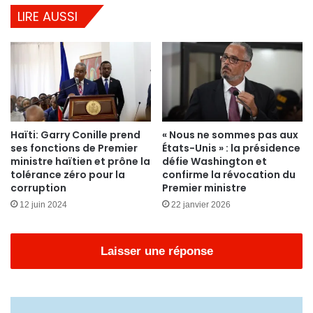
LIRE AUSSI
Haïti: Garry Conille prend
« Nous ne sommes pas aux
ses fonctions de Premier
États-Unis » : la présidence
ministre haïtien et prône la
défie Washington et
tolérance zéro pour la
confirme la révocation du
corruption
Premier ministre
12 juin 2024
22 janvier 2026
Laisser une réponse