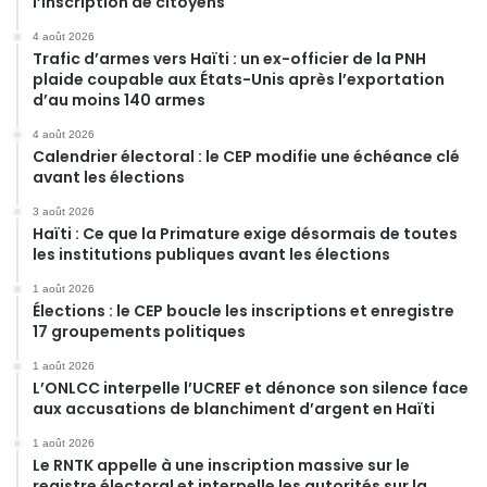
l’inscription de citoyens
4 août 2026
Trafic d’armes vers Haïti : un ex-officier de la PNH
plaide coupable aux États-Unis après l’exportation
d’au moins 140 armes
4 août 2026
Calendrier électoral : le CEP modifie une échéance clé
avant les élections
3 août 2026
Haïti : Ce que la Primature exige désormais de toutes
les institutions publiques avant les élections
1 août 2026
Élections : le CEP boucle les inscriptions et enregistre
17 groupements politiques
1 août 2026
L’ONLCC interpelle l’UCREF et dénonce son silence face
aux accusations de blanchiment d’argent en Haïti
1 août 2026
Le RNTK appelle à une inscription massive sur le
registre électoral et interpelle les autorités sur la