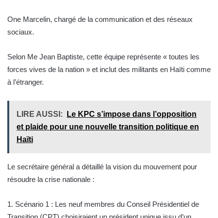
One Marcelin, chargé de la communication et des réseaux
sociaux.
Selon Me Jean Baptiste, cette équipe représente « toutes les
forces vives de la nation » et inclut des militants en Haïti comme
à l’étranger.
LIRE AUSSI:
Le KPC s’impose dans l’opposition
et plaide pour une nouvelle transition politique en
Haïti
Le secrétaire général a détaillé la vision du mouvement pour
résoudre la crise nationale :
1. Scénario 1 : Les neuf membres du Conseil Présidentiel de
Transition (CPT) choisiraient un président unique issu d’un