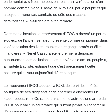
parlementaire. « Nous ne pouvons pas salir la réputation d’un
homme comme Nenel Cassy, deux fois élu par le peuple et qui
a toujours mené ses combats du côté des masses
défavorisées », a-t-il déclaré avec fermeté.
Dans son allocution, le représentant d’IFOG a dressé un portrait
élogieux de l’ancien sénateur, présenté comme un pionnier dans
la dénonciation des liens troubles entre gangs armés et élites
financières. « Nenel Cassy a été le premier à dénoncer
publiquement ces collusions. Il est un véritable ami du peuple »,
a martelé Baptiste, estimant que c’est précisément cette
posture qui lui vaut aujourd’hui d’être attaqué.
Le mouvement IFOG accuse la FJKL de servir les intérêts
politiques de ses dirigeants et de chercher à discréditer un
leader populaire. « Ce rapport n’est rien d’autre qu’une arme du
PHTK pour salir un adversaire qu’ils n’ont jamais pu acheter ni
détourner de sa route », a lancé Jonel Baptiste, dans une