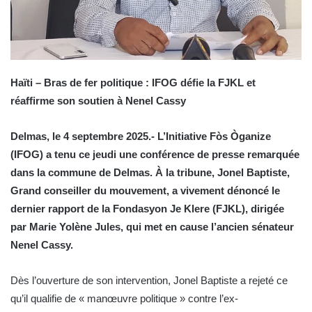
Haïti – Bras de fer politique : IFOG défie la FJKL et
réaffirme son soutien à Nenel Cassy
Delmas, le 4 septembre 2025.- L’Initiative Fòs Òganize
(IFOG) a tenu ce jeudi une conférence de presse remarquée
dans la commune de Delmas. À la tribune, Jonel Baptiste,
Grand conseiller du mouvement, a vivement dénoncé le
dernier rapport de la Fondasyon Je Klere (FJKL), dirigée
par Marie Yolène Jules, qui met en cause l’ancien sénateur
Nenel Cassy.
Dès l’ouverture de son intervention, Jonel Baptiste a rejeté ce
qu’il qualifie de « manœuvre politique » contre l’ex-