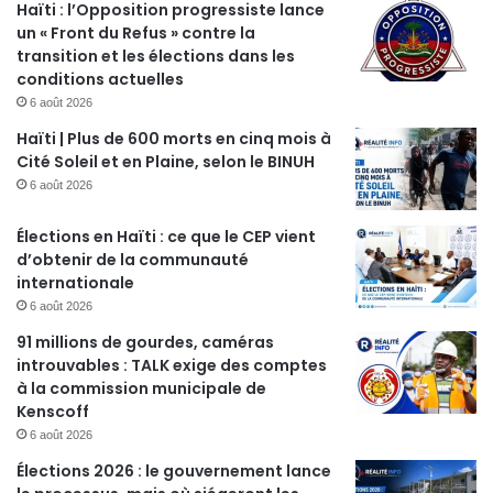
Haïti : l’Opposition progressiste lance
un « Front du Refus » contre la
transition et les élections dans les
conditions actuelles
6 août 2026
Haïti | Plus de 600 morts en cinq mois à
Cité Soleil et en Plaine, selon le BINUH
6 août 2026
Élections en Haïti : ce que le CEP vient
d’obtenir de la communauté
internationale
6 août 2026
91 millions de gourdes, caméras
introuvables : TALK exige des comptes
à la commission municipale de
Kenscoff
6 août 2026
Élections 2026 : le gouvernement lance