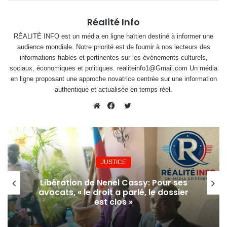
Réalité Info
RÉALITÉ INFO est un média en ligne haïtien destiné à informer une
audience mondiale. Notre priorité est de fournir à nos lecteurs des
informations fiables et pertinentes sur les événements culturels,
sociaux, économiques et politiques. realiteinfo1@Gmail.com Un média
en ligne proposant une approche novatrice centrée sur une information
authentique et actualisée en temps réel.
Twitter
Website
Facebook
JUSTICE
Libération de Nenel Cassy: Pour ses
avocats, « le droit a parlé, le dossier
est clos »