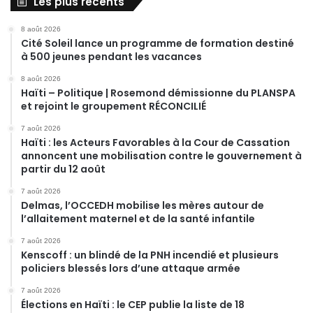
Les plus récents
8 août 2026
Cité Soleil lance un programme de formation destiné
à 500 jeunes pendant les vacances
8 août 2026
Haïti – Politique | Rosemond démissionne du PLANSPA
et rejoint le groupement RÉCONCILIÉ
7 août 2026
Haïti : les Acteurs Favorables à la Cour de Cassation
annoncent une mobilisation contre le gouvernement à
partir du 12 août
7 août 2026
Delmas, l’OCCEDH mobilise les mères autour de
l’allaitement maternel et de la santé infantile
7 août 2026
Kenscoff : un blindé de la PNH incendié et plusieurs
policiers blessés lors d’une attaque armée
7 août 2026
Élections en Haïti : le CEP publie la liste de 18