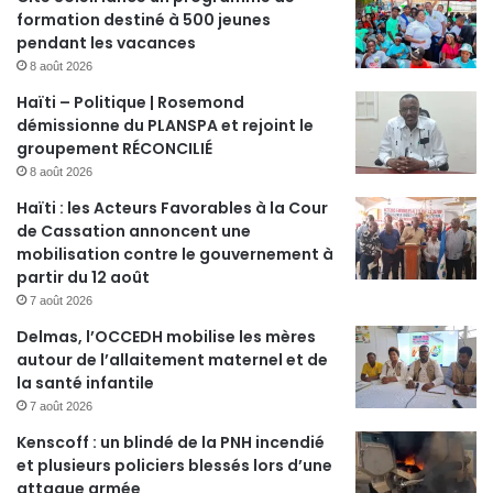
formation destiné à 500 jeunes
pendant les vacances
8 août 2026
Haïti – Politique | Rosemond
démissionne du PLANSPA et rejoint le
groupement RÉCONCILIÉ
8 août 2026
Haïti : les Acteurs Favorables à la Cour
de Cassation annoncent une
mobilisation contre le gouvernement à
partir du 12 août
7 août 2026
Delmas, l’OCCEDH mobilise les mères
autour de l’allaitement maternel et de
la santé infantile
7 août 2026
Kenscoff : un blindé de la PNH incendié
et plusieurs policiers blessés lors d’une
attaque armée