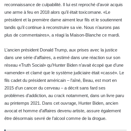
reconnaissance de culpabilité. Il lui est reproché d’avoir acquis
une arme à feu en 2018 alors qu’il était toxicomane. «Le
président et la première dame aiment leur fils et le soutiennent
tandis qu’il continue à reconstruire sa vie. Nous n’aurons pas
plus de commentaires», a réagi la Maison-Blanche ce mardi.
L’ancien président Donald Trump, aux prises avec la justice
dans une série d’affaires, a estimé dans une réaction sur son
réseau «Truth Social» qu’Hunter Biden n’avait écopé que d’une
«amende» et clamé que le système judiciaire était «cassé». Le
fils cadet du président américain – l’aîné, Beau, est mort en
2015 d’un cancer du cerveau – a décrit sans fard ses
problèmes d’addiction, au crack notamment, dans un livre paru
au printemps 2021. Dans cet ouvrage, Hunter Biden, ancien
avocat et homme d’affaires devenu artiste, assure également
être désormais sevré de l’alcool comme de la drogue.