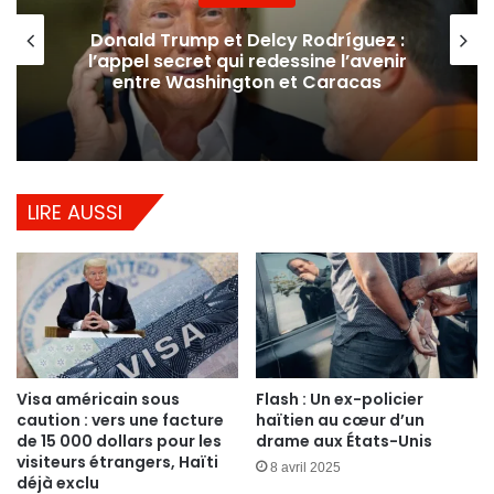
Donald Trump et Delcy Rodríguez :
l’appel secret qui redessine l’avenir
entre Washington et Caracas
LIRE AUSSI
Visa américain sous
Flash : Un ex-policier
caution : vers une facture
haïtien au cœur d’un
de 15 000 dollars pour les
drame aux États-Unis
visiteurs étrangers, Haïti
8 avril 2025
déjà exclu