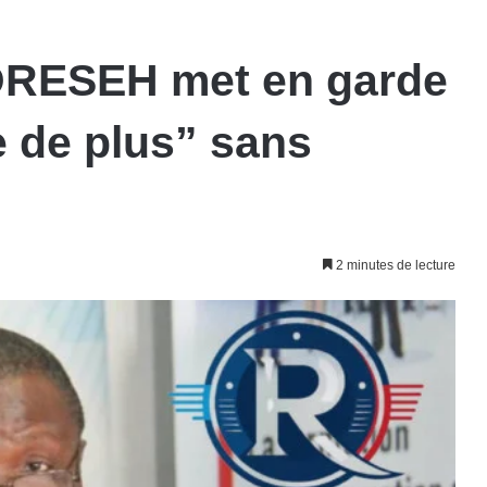
EDRESEH met en garde
e de plus” sans
2 minutes de lecture