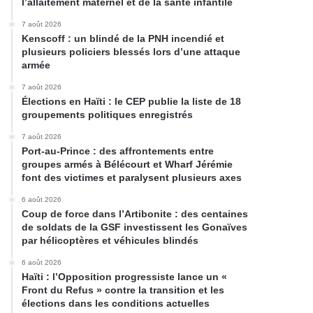
l’allaitement maternel et de la santé infantile
7 août 2026
Kenscoff : un blindé de la PNH incendié et
plusieurs policiers blessés lors d’une attaque
armée
7 août 2026
Élections en Haïti : le CEP publie la liste de 18
groupements politiques enregistrés
7 août 2026
Port-au-Prince : des affrontements entre
groupes armés à Bélécourt et Wharf Jérémie
font des victimes et paralysent plusieurs axes
6 août 2026
Coup de force dans l’Artibonite : des centaines
de soldats de la GSF investissent les Gonaïves
par hélicoptères et véhicules blindés
6 août 2026
Haïti : l’Opposition progressiste lance un «
Front du Refus » contre la transition et les
élections dans les conditions actuelles