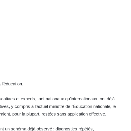
à l’éducation.
ucatives et experts, tant nationaux qu’internationaux, ont déjà
es, y compris à l’actuel ministre de l’Éducation nationale, le
nt, pour la plupart, restées sans application effective.
 un schéma déjà observé : diagnostics répétés,