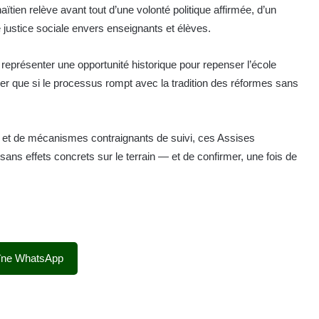
aïtien relève avant tout d’une volonté politique affirmée, d’un
 justice sociale envers enseignants et élèves.
présenter une opportunité historique pour repenser l’école
ser que si le processus rompt avec la tradition des réformes sans
 et de mécanismes contraignants de suivi, ces Assises
es sans effets concrets sur le terrain — et de confirmer, une fois de
îne WhatsApp