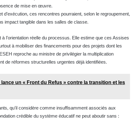
absence de mise en œuvre.
t d’exécution, ces rencontres pourraient, selon le regroupement,
ns impact tangible dans les salles de classe.
à l’orientation réelle du processus. Elle estime que ces Assises
tout à mobiliser des financements pour des projets dont les
H reproche au ministre de privilégier la multiplication
 de réformes structurelles urgentes déjà identifiées.
 lance un « Front du Refus » contre la transition et les
nants, qu’il considère comme insuffisamment associés aux
fondation crédible du système éducatif ne peut aboutir sans :