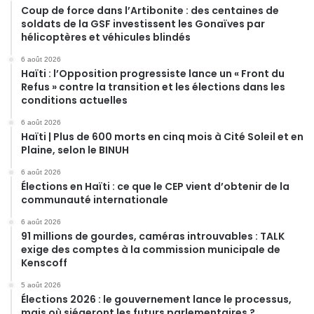
Coup de force dans l’Artibonite : des centaines de
soldats de la GSF investissent les Gonaïves par
hélicoptères et véhicules blindés
6 août 2026
Haïti : l’Opposition progressiste lance un « Front du
Refus » contre la transition et les élections dans les
conditions actuelles
6 août 2026
Haïti | Plus de 600 morts en cinq mois à Cité Soleil et en
Plaine, selon le BINUH
6 août 2026
Élections en Haïti : ce que le CEP vient d’obtenir de la
communauté internationale
6 août 2026
91 millions de gourdes, caméras introuvables : TALK
exige des comptes à la commission municipale de
Kenscoff
5 août 2026
Élections 2026 : le gouvernement lance le processus,
mais où siégeront les futurs parlementaires ?