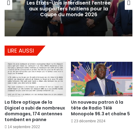
Les États-Unis interdisent l’entrée
aux supporters haïtiens pour la
Coupe du monde 2026
LIRE AUSSI
La fibre optique de la
Un nouveau patron à la
Digicel a subi de nombreux
tête de Radio Télé
dommages, 174 antennes
Monopole 96.3 et chaîne 5
tombent en panne
23 décembre 2024
14 septembre 2022