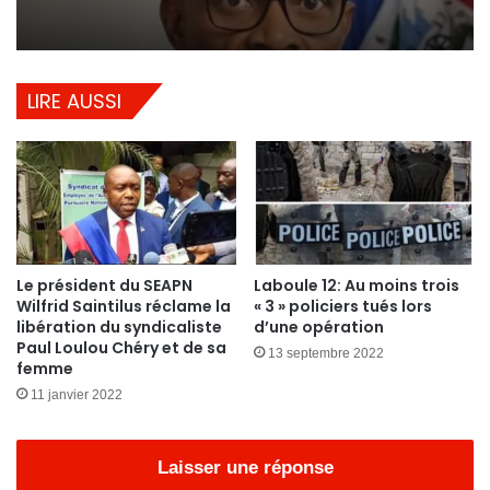
LIRE AUSSI
Le président du SEAPN
Laboule 12: Au moins trois
Wilfrid Saintilus réclame la
« 3 » policiers tués lors
libération du syndicaliste
d’une opération
Paul Loulou Chéry et de sa
13 septembre 2022
femme
11 janvier 2022
Laisser une réponse