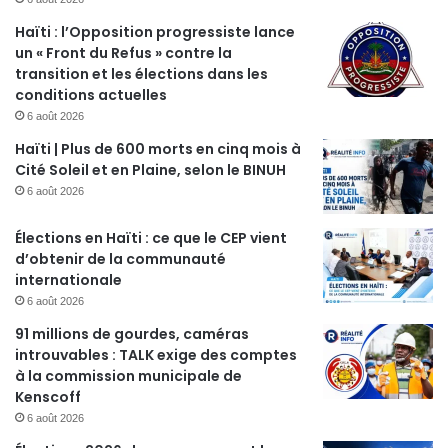
Haïti : l’Opposition progressiste lance
un « Front du Refus » contre la
transition et les élections dans les
conditions actuelles
6 août 2026
Haïti | Plus de 600 morts en cinq mois à
Cité Soleil et en Plaine, selon le BINUH
6 août 2026
Élections en Haïti : ce que le CEP vient
d’obtenir de la communauté
internationale
6 août 2026
91 millions de gourdes, caméras
introuvables : TALK exige des comptes
à la commission municipale de
Kenscoff
6 août 2026