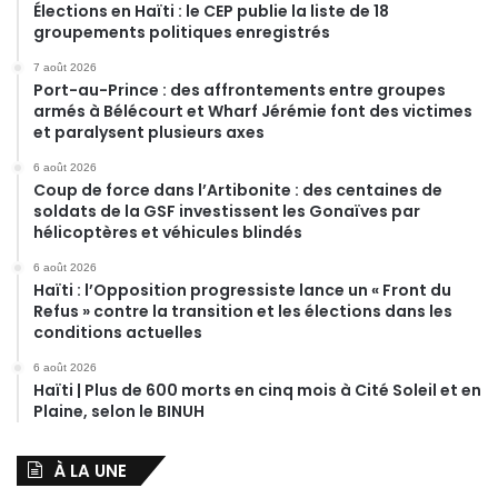
Élections en Haïti : le CEP publie la liste de 18
groupements politiques enregistrés
7 août 2026
Port-au-Prince : des affrontements entre groupes
armés à Bélécourt et Wharf Jérémie font des victimes
et paralysent plusieurs axes
6 août 2026
Coup de force dans l’Artibonite : des centaines de
soldats de la GSF investissent les Gonaïves par
hélicoptères et véhicules blindés
6 août 2026
Haïti : l’Opposition progressiste lance un « Front du
Refus » contre la transition et les élections dans les
conditions actuelles
6 août 2026
Haïti | Plus de 600 morts en cinq mois à Cité Soleil et en
Plaine, selon le BINUH
À LA UNE