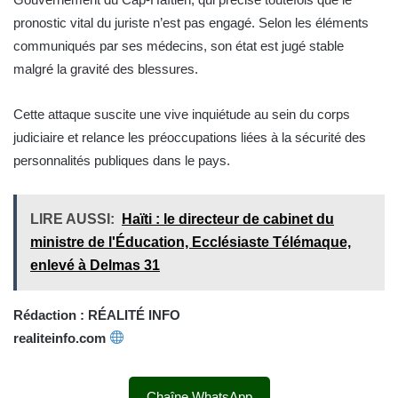
pronostic vital du juriste n’est pas engagé. Selon les éléments
communiqués par ses médecins, son état est jugé stable
malgré la gravité des blessures.
Cette attaque suscite une vive inquiétude au sein du corps
judiciaire et relance les préoccupations liées à la sécurité des
personnalités publiques dans le pays.
LIRE AUSSI:
Haïti : le directeur de cabinet du
ministre de l'Éducation, Ecclésiaste Télémaque,
enlevé à Delmas 31
Rédaction : RÉALITÉ INFO
realiteinfo.com
Chaîne WhatsApp