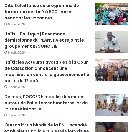
Cité Soleil lance un programme de
formation destiné à 500 jeunes
pendant les vacances
8 août 2026
Haïti – Politique | Rosemond
démissionne du PLANSPA et rejoint le
groupement RÉCONCILIÉ
8 août 2026
Haïti : les Acteurs Favorables à la Cour
de Cassation annoncent une
mobilisation contre le gouvernement à
partir du 12 août
7 août 2026
Delmas, l’OCCEDH mobilise les mères
autour de l’allaitement maternel et de
la santé infantile
7 août 2026
Kenscoff : un blindé de la PNH incendié
et plusieurs policiers blessés lors d’une