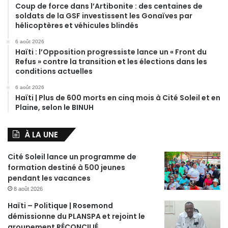
Coup de force dans l’Artibonite : des centaines de
soldats de la GSF investissent les Gonaïves par
hélicoptères et véhicules blindés
6 août 2026
Haïti : l’Opposition progressiste lance un « Front du
Refus » contre la transition et les élections dans les
conditions actuelles
6 août 2026
Haïti | Plus de 600 morts en cinq mois à Cité Soleil et en
Plaine, selon le BINUH
À LA UNE
Cité Soleil lance un programme de
formation destiné à 500 jeunes
pendant les vacances
8 août 2026
Haïti – Politique | Rosemond
démissionne du PLANSPA et rejoint le
groupement RÉCONCILIÉ