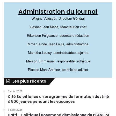
Administration du journal
Wilgins Valescot, Directeur Général
Gesner Jean Marie, rédacteur en chef
Rikenson Fulgeance, secrétaire rédaction
Mme Sarode Jean Louis, administratrice
Mamitha Louisy, administratrice adjointe
Merson Emmanuel, responsable technique
Placide Marc Antoine, technicien adjoint
Les plus récents
8 août 2026
Cité Soleil lance un programme de formation destiné
à 500 jeunes pendant les vacances
8 août 2026
Haïti – Politique | Rosemond démissionne du PLANSPA