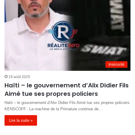
Insécurité
19 août 2025
Haïti – le gouvernement d’Alix Didier Fils
Aimé tue ses propres policiers
Haïti – le gouvernement d’Alix Didier Fils Aimé tue ses propres policiers
KENSCOFF.- La machine de la Primature continue de…
Lire la suite »