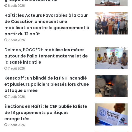
8 août 2026
Haïti : les Acteurs Favorables à la Cour
de Cassation annoncent une
mobilisation contre le gouvernement à
partir du 12 août
7 août 2026
Delmas, l’OCCEDH mobilise les mères
autour de l’allaitement maternel et de
la santé infantile
7 août 2026
Kenscoff : un blindé de la PNH incendié
et plusieurs policiers blessés lors d’une
attaque armée
7 août 2026
Élections en Haïti : le CEP publie la liste
de 18 groupements politiques
enregistrés
7 août 2026