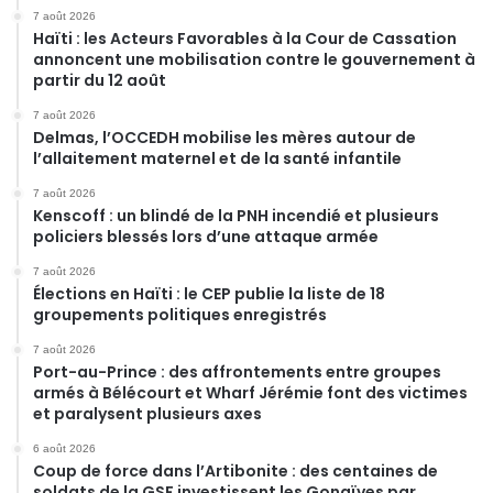
7 août 2026
Haïti : les Acteurs Favorables à la Cour de Cassation
annoncent une mobilisation contre le gouvernement à
partir du 12 août
7 août 2026
Delmas, l’OCCEDH mobilise les mères autour de
l’allaitement maternel et de la santé infantile
7 août 2026
Kenscoff : un blindé de la PNH incendié et plusieurs
policiers blessés lors d’une attaque armée
7 août 2026
Élections en Haïti : le CEP publie la liste de 18
groupements politiques enregistrés
7 août 2026
Port-au-Prince : des affrontements entre groupes
armés à Bélécourt et Wharf Jérémie font des victimes
et paralysent plusieurs axes
6 août 2026
Coup de force dans l’Artibonite : des centaines de
soldats de la GSF investissent les Gonaïves par