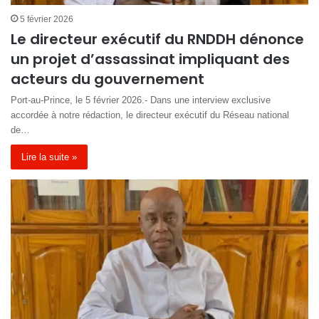
5 février 2026
Le directeur exécutif du RNDDH dénonce
un projet d’assassinat impliquant des
acteurs du gouvernement
Port-au-Prince, le 5 février 2026.- Dans une interview exclusive
accordée à notre rédaction, le directeur exécutif du Réseau national
de…
Lire la suite »