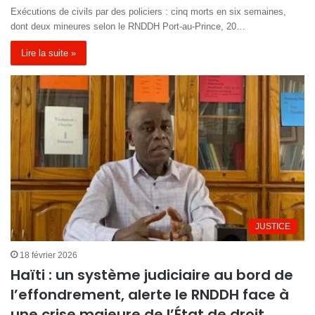
Exécutions de civils par des policiers : cinq morts en six semaines,
dont deux mineures selon le RNDDH Port-au-Prince, 20…
Lire la suite »
JUSTICE
18 février 2026
Haïti : un système judiciaire au bord de
l’effondrement, alerte le RNDDH face à
une crise majeure de l’État de droit