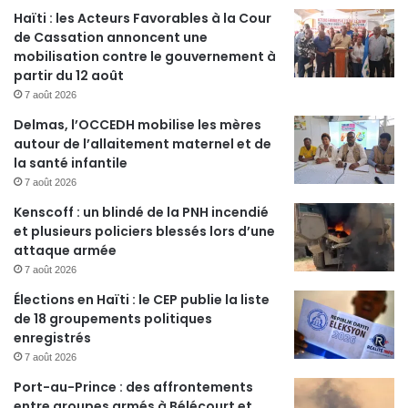
Haïti : les Acteurs Favorables à la Cour
de Cassation annoncent une
mobilisation contre le gouvernement à
partir du 12 août
7 août 2026
Delmas, l’OCCEDH mobilise les mères
autour de l’allaitement maternel et de
la santé infantile
7 août 2026
Kenscoff : un blindé de la PNH incendié
et plusieurs policiers blessés lors d’une
attaque armée
7 août 2026
Élections en Haïti : le CEP publie la liste
de 18 groupements politiques
enregistrés
7 août 2026
Port-au-Prince : des affrontements
entre groupes armés à Bélécourt et