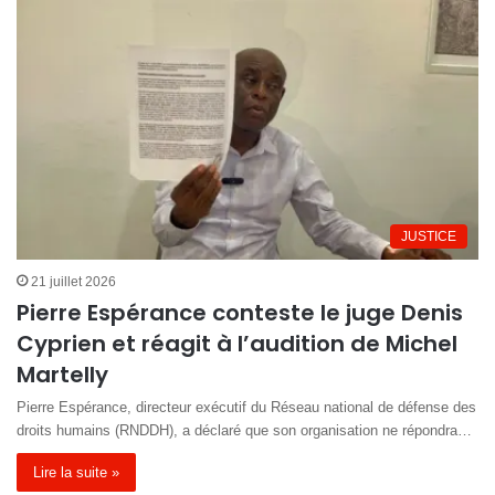
JUSTICE
21 juillet 2026
Pierre Espérance conteste le juge Denis
Cyprien et réagit à l’audition de Michel
Martelly
Pierre Espérance, directeur exécutif du Réseau national de défense des
droits humains (RNDDH), a déclaré que son organisation ne répondra…
Lire la suite »