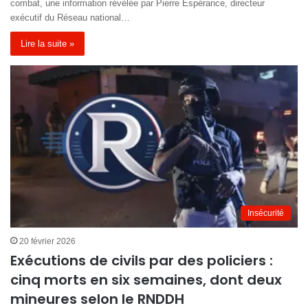
combat, une information révélée par Pierre Espérance, directeur
exécutif du Réseau national…
Lire la suite »
Insécurité
20 février 2026
Exécutions de civils par des policiers :
cinq morts en six semaines, dont deux
mineures selon le RNDDH