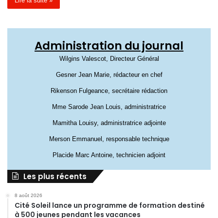
Lire la suite »
Administration du journal
Wilgins Valescot, Directeur Général
Gesner Jean Marie, rédacteur en chef
Rikenson Fulgeance, secrétaire rédaction
Mme Sarode Jean Louis, administratrice
Mamitha Louisy, administratrice adjointe
Merson Emmanuel, responsable technique
Placide Marc Antoine, technicien adjoint
Les plus récents
8 août 2026
Cité Soleil lance un programme de formation destiné
à 500 jeunes pendant les vacances