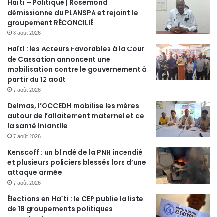
Haïti – Politique | Rosemond
démissionne du PLANSPA et rejoint le
groupement RÉCONCILIÉ
8 août 2026
Haïti : les Acteurs Favorables à la Cour
de Cassation annoncent une
mobilisation contre le gouvernement à
partir du 12 août
7 août 2026
Delmas, l’OCCEDH mobilise les mères
autour de l’allaitement maternel et de
la santé infantile
7 août 2026
Kenscoff : un blindé de la PNH incendié
et plusieurs policiers blessés lors d’une
attaque armée
7 août 2026
Élections en Haïti : le CEP publie la liste
de 18 groupements politiques