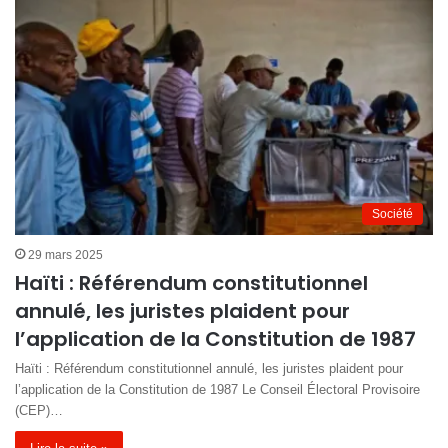
Société
29 mars 2025
Haïti : Référendum constitutionnel
annulé, les juristes plaident pour
l’application de la Constitution de 1987
Haïti : Référendum constitutionnel annulé, les juristes plaident pour
l’application de la Constitution de 1987 Le Conseil Électoral Provisoire
(CEP)…