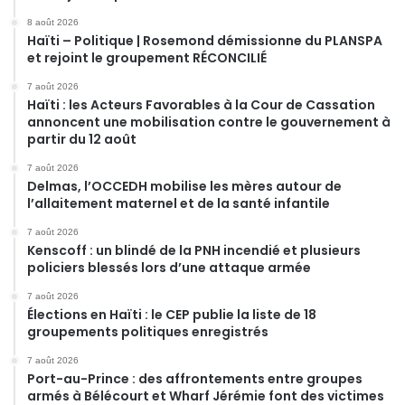
8 août 2026
Haïti – Politique | Rosemond démissionne du PLANSPA
et rejoint le groupement RÉCONCILIÉ
7 août 2026
Haïti : les Acteurs Favorables à la Cour de Cassation
annoncent une mobilisation contre le gouvernement à
partir du 12 août
7 août 2026
Delmas, l’OCCEDH mobilise les mères autour de
l’allaitement maternel et de la santé infantile
7 août 2026
Kenscoff : un blindé de la PNH incendié et plusieurs
policiers blessés lors d’une attaque armée
7 août 2026
Élections en Haïti : le CEP publie la liste de 18
groupements politiques enregistrés
7 août 2026
Port-au-Prince : des affrontements entre groupes
armés à Bélécourt et Wharf Jérémie font des victimes