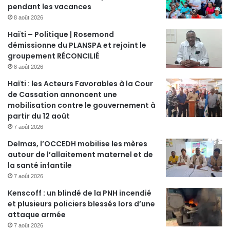
pendant les vacances
8 août 2026
Haïti – Politique | Rosemond
démissionne du PLANSPA et rejoint le
groupement RÉCONCILIÉ
8 août 2026
Haïti : les Acteurs Favorables à la Cour
de Cassation annoncent une
mobilisation contre le gouvernement à
partir du 12 août
7 août 2026
Delmas, l’OCCEDH mobilise les mères
autour de l’allaitement maternel et de
la santé infantile
7 août 2026
Kenscoff : un blindé de la PNH incendié
et plusieurs policiers blessés lors d’une
attaque armée
7 août 2026