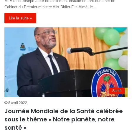
M. Axène Joseph a été officiellement installé en tant que chef de
Cabinet du Premier ministre Alix Didier Fils-Aimé, le…
Lire la suite »
Santé
8 avril 2022
Journée Mondiale de la Santé célébrée
sous le thème « Notre planète, notre
santé »