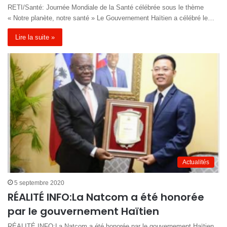
RETI/Santé: Journée Mondiale de la Santé célébrée sous le thème
« Notre planète, notre santé » Le Gouvernement Haïtien a célébré le…
Lire la suite »
Actualités
5 septembre 2020
RÉALITÉ INFO:La Natcom a été honorée
par le gouvernement Haïtien
RÉALITÉ INFO:La Natcom a été honorée par le gouvernement Haïtien