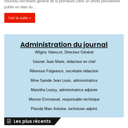
nouveau secrétaire général de la primature Dans un arrêté présidentiel
publié en date du…
Lire la suite »
Administration du journal
Wilgins Valescot, Directeur Général
Gesner Jean Marie, rédacteur en chef
Rikenson Fulgeance, secrétaire rédaction
Mme Sarode Jean Louis, administratrice
Mamitha Louisy, administratrice adjointe
Merson Emmanuel, responsable technique
Placide Marc Antoine, technicien adjoint
Les plus récents