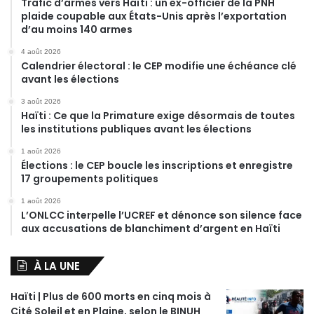
Trafic d’armes vers Haïti : un ex-officier de la PNH
plaide coupable aux États-Unis après l’exportation
d’au moins 140 armes
4 août 2026
Calendrier électoral : le CEP modifie une échéance clé
avant les élections
3 août 2026
Haïti : Ce que la Primature exige désormais de toutes
les institutions publiques avant les élections
1 août 2026
Élections : le CEP boucle les inscriptions et enregistre
17 groupements politiques
1 août 2026
L’ONLCC interpelle l’UCREF et dénonce son silence face
aux accusations de blanchiment d’argent en Haïti
À LA UNE
Haïti | Plus de 600 morts en cinq mois à
Cité Soleil et en Plaine, selon le BINUH