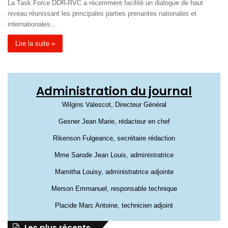
La Task Force DDR-RVC a récemment facilité un dialogue de haut
niveau réunissant les principales parties prenantes nationales et
internationales…
Lire la suite »
Administration du journal
Wilgins Valescot, Directeur Général
Gesner Jean Marie, rédacteur en chef
Rikenson Fulgeance, secrétaire rédaction
Mme Sarode Jean Louis, administratrice
Mamitha Louisy, administratrice adjointe
Merson Emmanuel, responsable technique
Placide Marc Antoine, technicien adjoint
Les plus récents