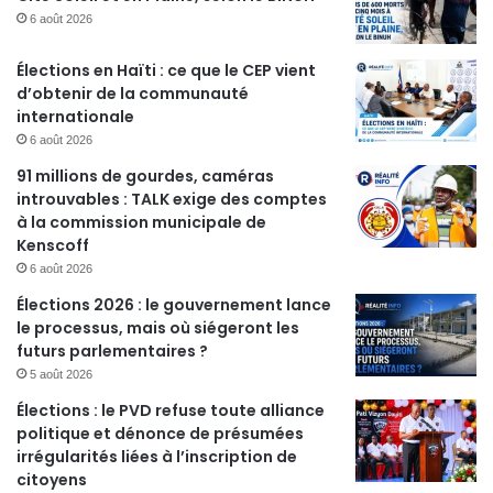
6 août 2026
Élections en Haïti : ce que le CEP vient
d’obtenir de la communauté
internationale
6 août 2026
91 millions de gourdes, caméras
introuvables : TALK exige des comptes
à la commission municipale de
Kenscoff
6 août 2026
Élections 2026 : le gouvernement lance
le processus, mais où siégeront les
futurs parlementaires ?
5 août 2026
Élections : le PVD refuse toute alliance
politique et dénonce de présumées
irrégularités liées à l’inscription de
citoyens