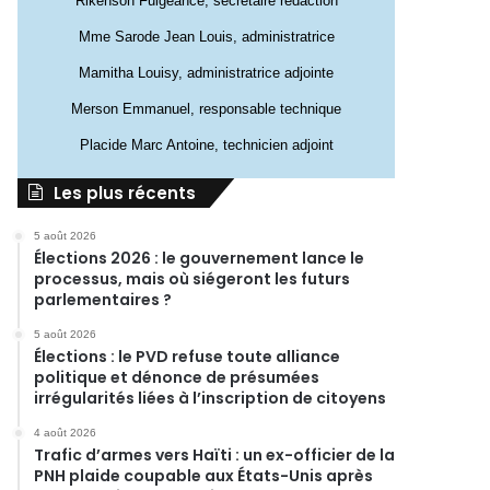
Rikenson Fulgeance, secrétaire rédaction
Mme Sarode Jean Louis, administratrice
Mamitha Louisy, administratrice adjointe
Merson Emmanuel, responsable technique
Placide Marc Antoine, technicien adjoint
Les plus récents
5 août 2026
Élections 2026 : le gouvernement lance le
processus, mais où siégeront les futurs
parlementaires ?
5 août 2026
Élections : le PVD refuse toute alliance
politique et dénonce de présumées
irrégularités liées à l’inscription de citoyens
4 août 2026
Trafic d’armes vers Haïti : un ex-officier de la
PNH plaide coupable aux États-Unis après