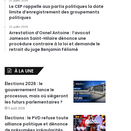
31 juillet 2026
Le CEP rappelle aux partis politiques la date
limite d’enregistrement des groupements
politiques
31 juillet 2026
Arrestation d’Osnel Antoine : l’avocat
Jameson Saint-Hilaire dénonce une
procédure contraire à la loi et demande le
retrait du juge Benjamin Félismé
À LA UNE
Élections 2026 : le
gouvernement lance le
processus, mais où siégeront
les futurs parlementaires ?
5 août 2026
Élections : le PVD refuse toute
alliance politique et dénonce
de présumées irrégularités