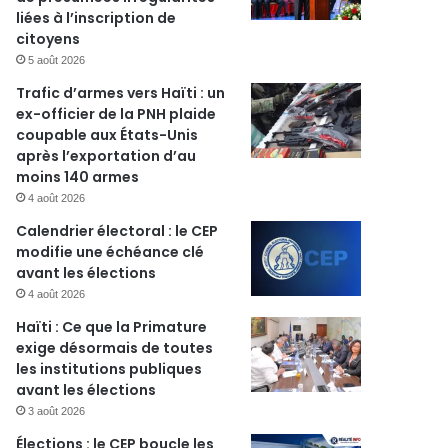
liées à l’inscription de
citoyens
5 août 2026
Trafic d’armes vers Haïti : un
ex-officier de la PNH plaide
coupable aux États-Unis
après l’exportation d’au
moins 140 armes
4 août 2026
Calendrier électoral : le CEP
modifie une échéance clé
avant les élections
4 août 2026
Haïti : Ce que la Primature
exige désormais de toutes
les institutions publiques
avant les élections
3 août 2026
Élections : le CEP boucle les