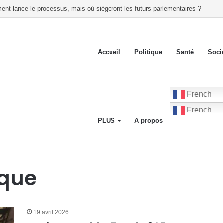
ent lance le processus, mais où siégeront les futurs parlementaires ?
Accueil
Politique
Santé
Soci
French
French
PLUS
A propos
ique
19 avril 2026