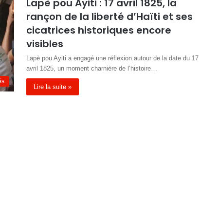
Lapè pou Ayiti : 17 avril 1825, la
rançon de la liberté d’Haïti et ses
cicatrices historiques encore
visibles
Lapè pou Ayiti a engagé une réflexion autour de la date du 17
avril 1825, un moment charnière de l’histoire…
és
Lire la suite »