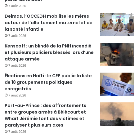
7 août 2026
Delmas, l’OCCEDH mobilise les mères
autour de l’allaitement maternel et de
la santé infantile
7 août 2026
Kenscoff : un blindé de la PNH incendié
et plusieurs policiers blessés lors d’une
attaque armée
7 août 2026
Élections en Haïti : le CEP publie la liste
de 18 groupements politiques
enregistrés
7 août 2026
Port-au-Prince : des affrontements
entre groupes armés à Bélécourt et
Wharf Jérémie font des victimes et
paralysent plusieurs axes
7 août 2026