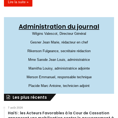
Lire la suite »
Administration du journal
Wilgins Valescot, Directeur Général
Gesner Jean Marie, rédacteur en chef
Rikenson Fulgeance, secrétaire rédaction
Mme Sarode Jean Louis, administratrice
Mamitha Louisy, administratrice adjointe
Merson Emmanuel, responsable technique
Placide Marc Antoine, technicien adjoint
Les plus récents
7 août 2026
Haïti : les Acteurs Favorables à la Cour de Cassation
annoncent une mobilisation contre le gouvernement à