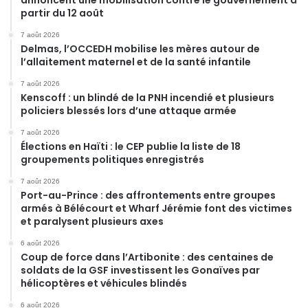
partir du 12 août
7 août 2026
Delmas, l’OCCEDH mobilise les mères autour de
l’allaitement maternel et de la santé infantile
7 août 2026
Kenscoff : un blindé de la PNH incendié et plusieurs
policiers blessés lors d’une attaque armée
7 août 2026
Élections en Haïti : le CEP publie la liste de 18
groupements politiques enregistrés
7 août 2026
Port-au-Prince : des affrontements entre groupes
armés à Bélécourt et Wharf Jérémie font des victimes
et paralysent plusieurs axes
6 août 2026
Coup de force dans l’Artibonite : des centaines de
soldats de la GSF investissent les Gonaïves par
hélicoptères et véhicules blindés
6 août 2026