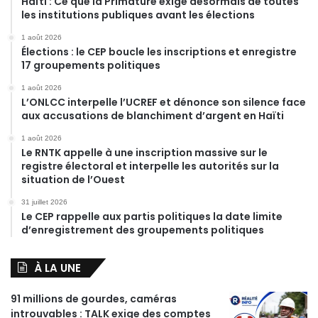
Haïti : Ce que la Primature exige désormais de toutes
les institutions publiques avant les élections
1 août 2026
Élections : le CEP boucle les inscriptions et enregistre
17 groupements politiques
1 août 2026
L’ONLCC interpelle l’UCREF et dénonce son silence face
aux accusations de blanchiment d’argent en Haïti
1 août 2026
Le RNTK appelle à une inscription massive sur le
registre électoral et interpelle les autorités sur la
situation de l’Ouest
31 juillet 2026
Le CEP rappelle aux partis politiques la date limite
d’enregistrement des groupements politiques
À LA UNE
91 millions de gourdes, caméras
introuvables : TALK exige des comptes