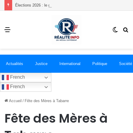
Élections 2026 : le gouvernement lance le processus, mais où siégeront les futurs parlementaires ?
Menu
Switch
R
skin
Actualités
Justice
International
Politique
Société
French
French
Accueil
/
Fête des Mères à Tabarre
Fête des Mères à