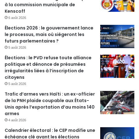
à la commission municipale de
Kenscoff
6 août 2026
Élections 2026 : le gouvernement lance
le processus, mais où siégeront les
futurs parlementaires ?
5 août 2026
Élections : le PVD refuse toute alliance
politique et dénonce de présumées
irrégularités liées à l’inscription de
citoyens
5 août 2026
Trafic d’armes vers Haïti : un ex-officier
de la PNH plaide coupable aux États-
Unis après l’exportation d’au moins 140
armes
4 août 2026
Calendrier électoral : le CEP modifie une
échéance clé avant les élections