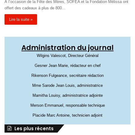
À l’occasion de la Fête des Mères, SOFEA et la Fondation Mélissa ont
offert des cadeaux à plus de 800…
Lire la suite »
Administration du journal
Wilgins Valescot, Directeur Général
Gesner Jean Marie, rédacteur en chef
Rikenson Fulgeance, secrétaire rédaction
Mme Sarode Jean Louis, administratrice
Mamitha Louisy, administratrice adjointe
Merson Emmanuel, responsable technique
Placide Marc Antoine, technicien adjoint
Les plus récents