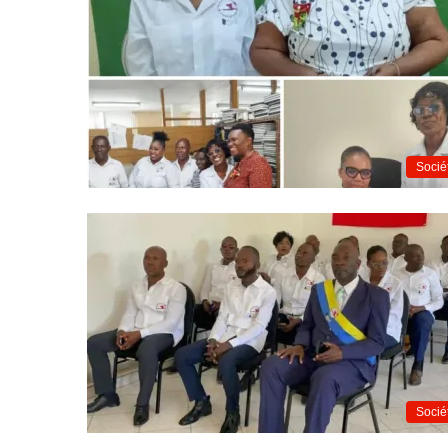
Socié
Socié