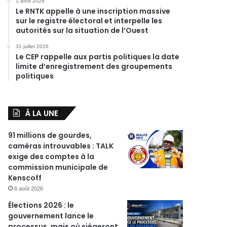
1 août 2026
Le RNTK appelle à une inscription massive
sur le registre électoral et interpelle les
autorités sur la situation de l’Ouest
31 juillet 2026
Le CEP rappelle aux partis politiques la date
limite d’enregistrement des groupements
politiques
À LA UNE
91 millions de gourdes,
caméras introuvables : TALK
exige des comptes à la
commission municipale de
Kenscoff
6 août 2026
Élections 2026 : le
gouvernement lance le
processus, mais où siégeront