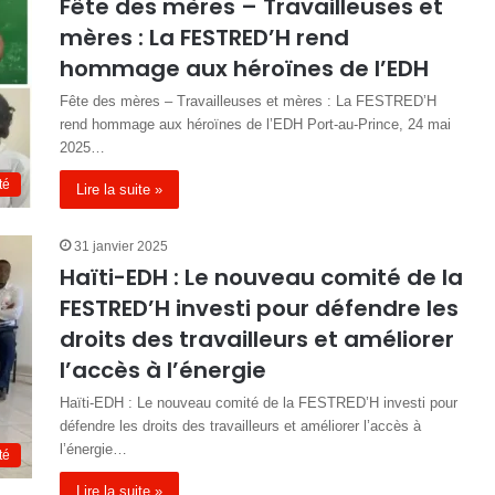
Fête des mères – Travailleuses et
mères : La FESTRED’H rend
hommage aux héroïnes de l’EDH
Fête des mères – Travailleuses et mères : La FESTRED’H
rend hommage aux héroïnes de l’EDH Port-au-Prince, 24 mai
2025…
té
Lire la suite »
31 janvier 2025
Haïti-EDH : Le nouveau comité de la
FESTRED’H investi pour défendre les
droits des travailleurs et améliorer
l’accès à l’énergie
Haïti-EDH : Le nouveau comité de la FESTRED’H investi pour
défendre les droits des travailleurs et améliorer l’accès à
l’énergie…
té
Lire la suite »