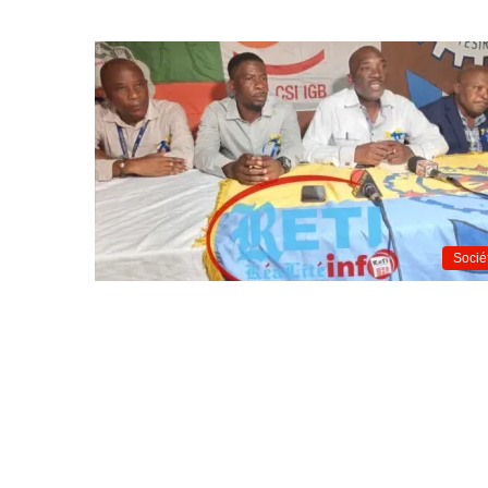
Socié