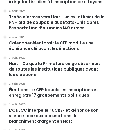
irrégularités liées à l’inscription de citoyens
4 août 2026
Trafic d’armes vers Haïti : un ex-officier de la
PNH plaide coupable aux États-Unis après
l’exportation d’au moins 140 armes
4 août 2026
Calendrier électoral : le CEP modifie une
échéance clé avant les élections
3 août 2026
Haïti : Ce que la Primature exige désormais
de toutes les institutions publiques avant
les élections
1 août 2026
Élections : le CEP boucle les inscriptions et
enregistre 17 groupements politiques
1 août 2026
L’ONLCC interpelle l’UCREF et dénonce son
silence face aux accusations de
blanchiment d’argent en Haïti