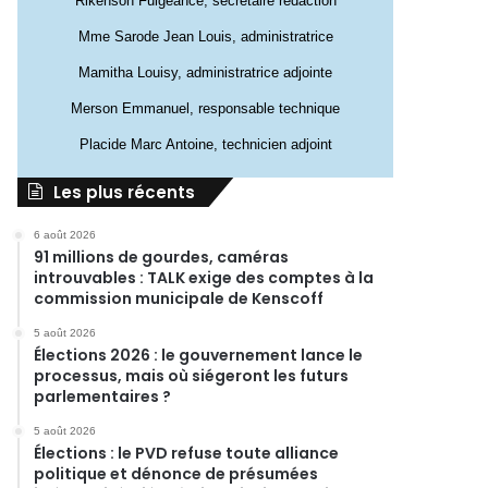
Rikenson Fulgeance, secrétaire rédaction
Mme Sarode Jean Louis, administratrice
Mamitha Louisy, administratrice adjointe
Merson Emmanuel, responsable technique
Placide Marc Antoine, technicien adjoint
Les plus récents
6 août 2026
91 millions de gourdes, caméras
introuvables : TALK exige des comptes à la
commission municipale de Kenscoff
5 août 2026
Élections 2026 : le gouvernement lance le
processus, mais où siégeront les futurs
parlementaires ?
5 août 2026
Élections : le PVD refuse toute alliance
politique et dénonce de présumées