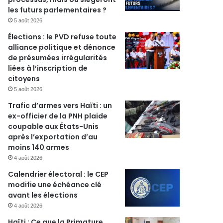
les futurs parlementaires ?
5 août 2026
Élections : le PVD refuse toute
alliance politique et dénonce
de présumées irrégularités
liées à l’inscription de
citoyens
5 août 2026
Trafic d’armes vers Haïti : un
ex-officier de la PNH plaide
coupable aux États-Unis
après l’exportation d’au
moins 140 armes
4 août 2026
Calendrier électoral : le CEP
modifie une échéance clé
avant les élections
4 août 2026
Haïti : Ce que la Primature