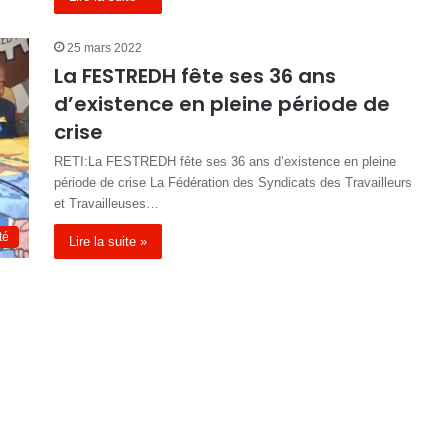
25 mars 2022
La FESTREDH fête ses 36 ans
d’existence en pleine période de
crise
RETI:La FESTREDH fête ses 36 ans d’existence en pleine
période de crise La Fédération des Syndicats des Travailleurs
et Travailleuses…
té
Lire la suite »