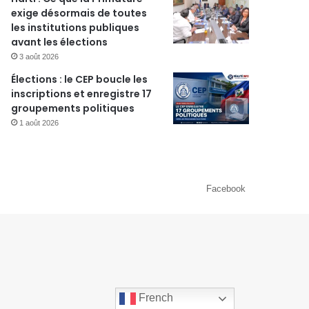
exige désormais de toutes
les institutions publiques
avant les élections
3 août 2026
Élections : le CEP boucle les
inscriptions et enregistre 17
groupements politiques
1 août 2026
Facebook
French
French