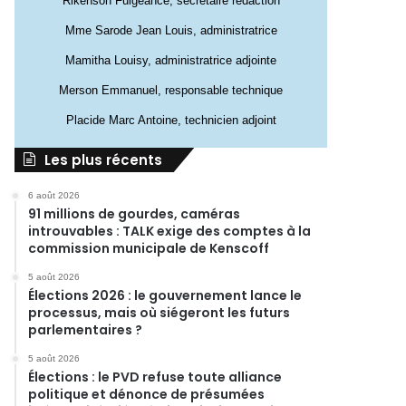
Rikenson Fulgeance, secrétaire rédaction
Mme Sarode Jean Louis, administratrice
Mamitha Louisy, administratrice adjointe
Merson Emmanuel, responsable technique
Placide Marc Antoine, technicien adjoint
Les plus récents
6 août 2026
91 millions de gourdes, caméras
introuvables : TALK exige des comptes à la
commission municipale de Kenscoff
5 août 2026
Élections 2026 : le gouvernement lance le
processus, mais où siégeront les futurs
parlementaires ?
5 août 2026
Élections : le PVD refuse toute alliance
politique et dénonce de présumées