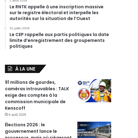
1 août 2026
Le RNTK appelle à une inscription massive
sur le registre électoral et interpelle les
autorités sur la situation de l’Ouest
31 juillet 2026
Le CEP rappelle aux partis politiques la date
limite d’enregistrement des groupements
politiques
À LA UNE
91 millions de gourdes,
caméras introuvables : TALK
exige des comptes à la
commission municipale de
Kenscoff
6 août 2026
Élections 2026 : le
gouvernement lance le
processus, mais où siégeront