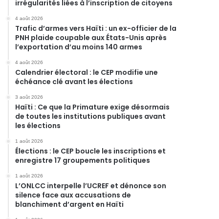
irrégularités liées à l’inscription de citoyens
4 août 2026
Trafic d’armes vers Haïti : un ex-officier de la
PNH plaide coupable aux États-Unis après
l’exportation d’au moins 140 armes
4 août 2026
Calendrier électoral : le CEP modifie une
échéance clé avant les élections
3 août 2026
Haïti : Ce que la Primature exige désormais
de toutes les institutions publiques avant
les élections
1 août 2026
Élections : le CEP boucle les inscriptions et
enregistre 17 groupements politiques
1 août 2026
L’ONLCC interpelle l’UCREF et dénonce son
silence face aux accusations de
blanchiment d’argent en Haïti