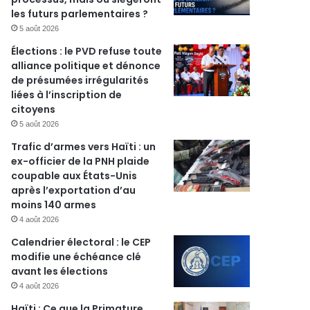
les futurs parlementaires ?
5 août 2026
Élections : le PVD refuse toute
alliance politique et dénonce
de présumées irrégularités
liées à l’inscription de
citoyens
5 août 2026
Trafic d’armes vers Haïti : un
ex-officier de la PNH plaide
coupable aux États-Unis
après l’exportation d’au
moins 140 armes
4 août 2026
Calendrier électoral : le CEP
modifie une échéance clé
avant les élections
4 août 2026
Haïti : Ce que la Primature