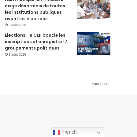
exige désormais de toutes
les institutions publiques
avant les élections
3 août 2026
Élections : le CEP boucle les
inscriptions et enregistre 17
groupements politiques
1 août 2026
Facebook
French
French