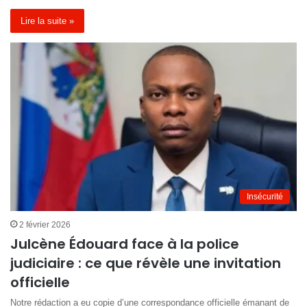
Lire la suite »
Insécurité
2 février 2026
Julcène Édouard face à la police
judiciaire : ce que révèle une invitation
officielle
Notre rédaction a eu copie d’une correspondance officielle émanant de