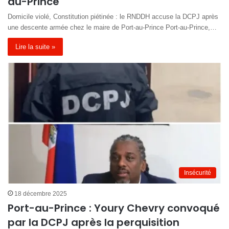
au-Prince
Domicile violé, Constitution piétinée : le RNDDH accuse la DCPJ après
une descente armée chez le maire de Port-au-Prince Port-au-Prince,…
Lire la suite »
Insécurité
18 décembre 2025
Port-au-Prince : Youry Chevry convoqué
par la DCPJ après la perquisition