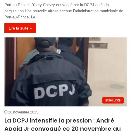
Port-au-Prince : Youry Chevry convoqué par la DCPJ après la
perquisition Une nouvelle affaire secoue l’administration municipale de
Port-au-Prince. Le…
Lire la suite »
Insécurité
20 novembre 2025
La DCPJ intensifie la pression : André
Apaid Jr convoqué ce 20 novembre au