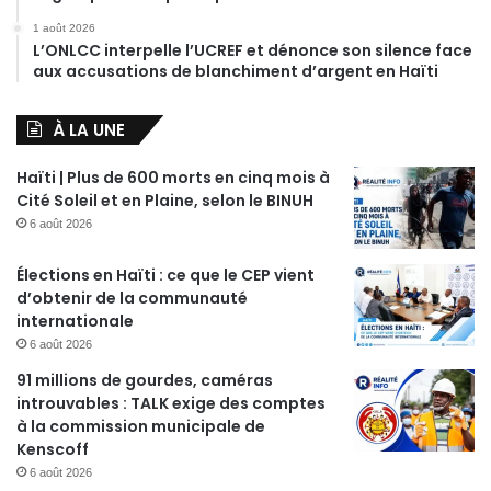
1 août 2026
L’ONLCC interpelle l’UCREF et dénonce son silence face
aux accusations de blanchiment d’argent en Haïti
À LA UNE
Haïti | Plus de 600 morts en cinq mois à
Cité Soleil et en Plaine, selon le BINUH
6 août 2026
Élections en Haïti : ce que le CEP vient
d’obtenir de la communauté
internationale
6 août 2026
91 millions de gourdes, caméras
introuvables : TALK exige des comptes
à la commission municipale de
Kenscoff
6 août 2026