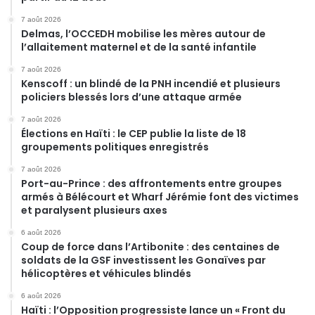
7 août 2026
Delmas, l’OCCEDH mobilise les mères autour de
l’allaitement maternel et de la santé infantile
7 août 2026
Kenscoff : un blindé de la PNH incendié et plusieurs
policiers blessés lors d’une attaque armée
7 août 2026
Élections en Haïti : le CEP publie la liste de 18
groupements politiques enregistrés
7 août 2026
Port-au-Prince : des affrontements entre groupes
armés à Bélécourt et Wharf Jérémie font des victimes
et paralysent plusieurs axes
6 août 2026
Coup de force dans l’Artibonite : des centaines de
soldats de la GSF investissent les Gonaïves par
hélicoptères et véhicules blindés
6 août 2026
Haïti : l’Opposition progressiste lance un « Front du