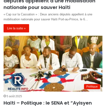
députés appellent à une mobilisation
nationale pour sauver Haïti
« Cap sur la Cassation » : Deux anciens députés appellent à une
mobilisation nationale pour sauver Haïti Port-au-Prince, le 6…
Lire la suite »
Politique
5 août 2025
Haïti – Politique : le SENA et “Ayisyen