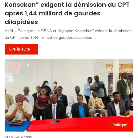
Konsekan” exigent la démission du CPT
après 1,44 milliard de gourdes
dilapidées
Haïti – Politique : le SENA et “Ayisyen Konsekan” exigent la démission
du CPT après 1,44 milliard de gourdes dilapidées…
Lire la suite »
Politique
15 juillet 2025