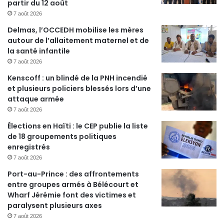
partir du 12 août
7 août 2026
Delmas, l’OCCEDH mobilise les mères
autour de l’allaitement maternel et de
la santé infantile
7 août 2026
Kenscoff : un blindé de la PNH incendié
et plusieurs policiers blessés lors d’une
attaque armée
7 août 2026
Élections en Haïti : le CEP publie la liste
de 18 groupements politiques
enregistrés
7 août 2026
Port-au-Prince : des affrontements
entre groupes armés à Bélécourt et
Wharf Jérémie font des victimes et
paralysent plusieurs axes
7 août 2026