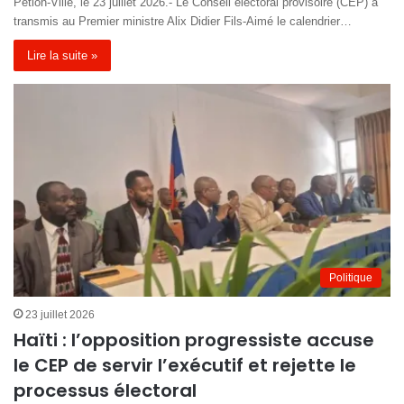
Pétion-Ville, le 23 juillet 2026.- Le Conseil électoral provisoire (CEP) a
transmis au Premier ministre Alix Didier Fils-Aimé le calendrier…
Lire la suite »
Politique
23 juillet 2026
Haïti : l’opposition progressiste accuse
le CEP de servir l’exécutif et rejette le
processus électoral