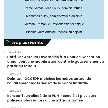
Rikenson Fulgeance, secrétaire rédaction
Mme Sarode Jean Louis, administratrice
Mamitha Louisy, administratrice adjointe
Merson Emmanuel, responsable technique
Placide Marc Antoine, technicien adjoint
Les plus récents
7 août 2026
Haïti : les Acteurs Favorables à la Cour de Cassation
annoncent une mobilisation contre le gouvernement à
partir du 12 août
7 août 2026
Delmas, l’OCCEDH mobilise les mères autour de
l’allaitement maternel et de la santé infantile
7 août 2026
Kenscoff : un blindé de la PNH incendié et plusieurs
policiers blessés lors d’une attaque armée
7 août 2026