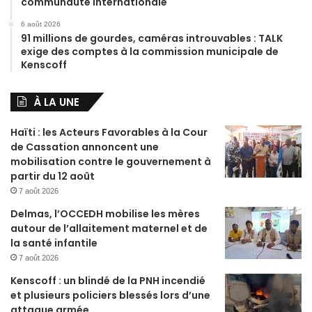
communauté internationale
6 août 2026
91 millions de gourdes, caméras introuvables : TALK
exige des comptes à la commission municipale de
Kenscoff
À LA UNE
Haïti : les Acteurs Favorables à la Cour
de Cassation annoncent une
mobilisation contre le gouvernement à
partir du 12 août
7 août 2026
Delmas, l’OCCEDH mobilise les mères
autour de l’allaitement maternel et de
la santé infantile
7 août 2026
Kenscoff : un blindé de la PNH incendié
et plusieurs policiers blessés lors d’une
attaque armée