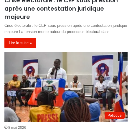
Crise électorale : le CEP sous pression
après une contestation juridique
majeure
Crise électorale : le CEP sous pression après une contestation juridique
majeure La tension monte autour du processus électoral dans…
Lire la suite »
Politique
8 mai 2026