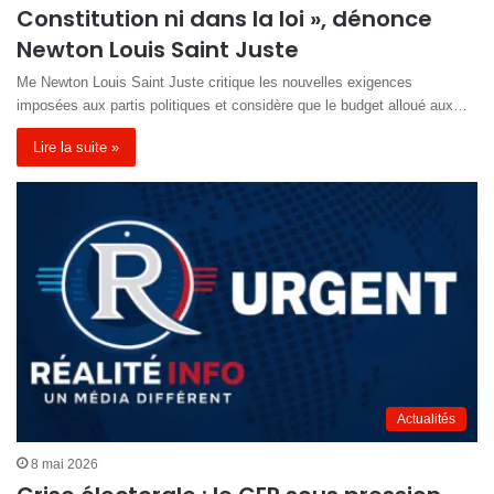
Constitution ni dans la loi », dénonce
Newton Louis Saint Juste
Me Newton Louis Saint Juste critique les nouvelles exigences
imposées aux partis politiques et considère que le budget alloué aux…
Lire la suite »
Actualités
8 mai 2026