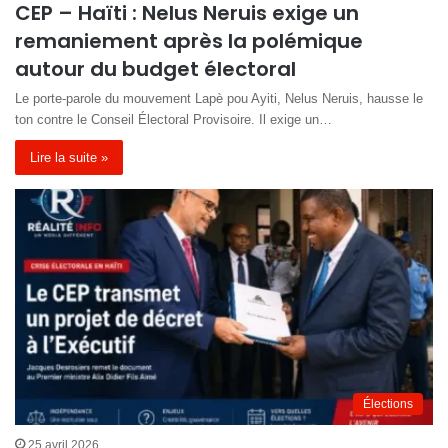
CEP – Haïti : Nelus Neruis exige un
remaniement après la polémique
autour du budget électoral
Le porte-parole du mouvement Lapè pou Ayiti, Nelus Neruis, hausse le
ton contre le Conseil Électoral Provisoire. Il exige un…
Lire la suite »
Élections
25 avril 2026