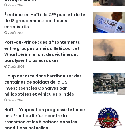
7 août 2026
Élections en Haïti : le CEP publie la liste
de 18 groupements politiques
enregistrés
7 août 2026
Port-au-Prince : des affrontements
entre groupes armés à Bélécourt et
Wharf Jérémie font des victimes et
paralysent plusieurs axes
7 août 2026
Coup de force dans l’Artibonite : des
centaines de soldats de la GSF
investissent les Gonaïves par
hélicoptères et véhicules blindés
6 août 2026
Haïti : l’Opposition progressiste lance
un « Front du Refus » contre la
transition et les élections dans les
conditions actuelles