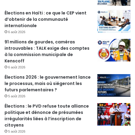
Élections en Haïti : ce que le CEP vient
d’obtenir de la communauté
internationale
6 août 2026
91 millions de gourdes, caméras
introuvables : TALK exige des comptes
à la commission municipale de
Kenscoff
6 août 2026
Élections 2026 : le gouvernement lance
le processus, mais où siégeront les
futurs parlementaires ?
5 août 2026
Élections : le PVD refuse toute alliance
politique et dénonce de présumées
irrégularités liées à l’inscription de
citoyens
5 août 2026