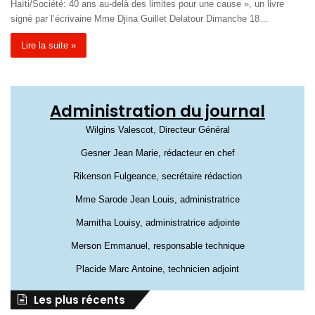
Haïti/Société: 40 ans au-delà des limites pour une cause », un livre
signé par l’écrivaine Mme Djina Guillet Delatour Dimanche 18…
Lire la suite »
Administration du journal
Wilgins Valescot, Directeur Général
Gesner Jean Marie, rédacteur en chef
Rikenson Fulgeance, secrétaire rédaction
Mme Sarode Jean Louis, administratrice
Mamitha Louisy, administratrice adjointe
Merson Emmanuel, responsable technique
Placide Marc Antoine, technicien adjoint
Les plus récents