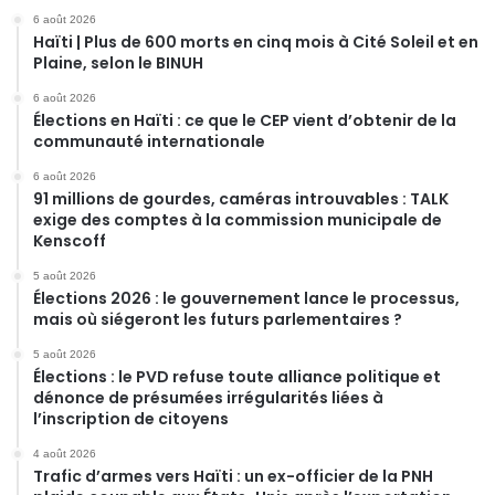
6 août 2026
Haïti | Plus de 600 morts en cinq mois à Cité Soleil et en
Plaine, selon le BINUH
6 août 2026
Élections en Haïti : ce que le CEP vient d’obtenir de la
communauté internationale
6 août 2026
91 millions de gourdes, caméras introuvables : TALK
exige des comptes à la commission municipale de
Kenscoff
5 août 2026
Élections 2026 : le gouvernement lance le processus,
mais où siégeront les futurs parlementaires ?
5 août 2026
Élections : le PVD refuse toute alliance politique et
dénonce de présumées irrégularités liées à
l’inscription de citoyens
4 août 2026
Trafic d’armes vers Haïti : un ex-officier de la PNH