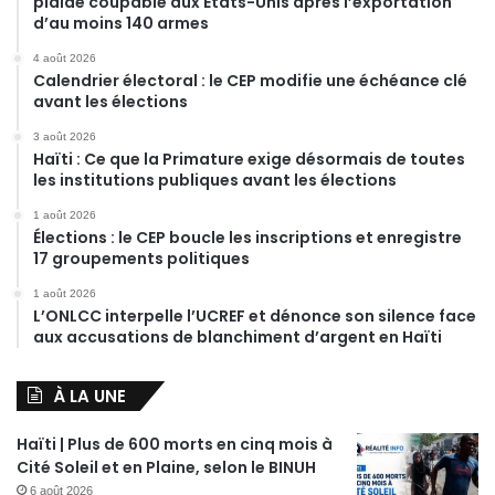
plaide coupable aux États-Unis après l’exportation
d’au moins 140 armes
4 août 2026
Calendrier électoral : le CEP modifie une échéance clé
avant les élections
3 août 2026
Haïti : Ce que la Primature exige désormais de toutes
les institutions publiques avant les élections
1 août 2026
Élections : le CEP boucle les inscriptions et enregistre
17 groupements politiques
1 août 2026
L’ONLCC interpelle l’UCREF et dénonce son silence face
aux accusations de blanchiment d’argent en Haïti
À LA UNE
Haïti | Plus de 600 morts en cinq mois à
Cité Soleil et en Plaine, selon le BINUH
6 août 2026