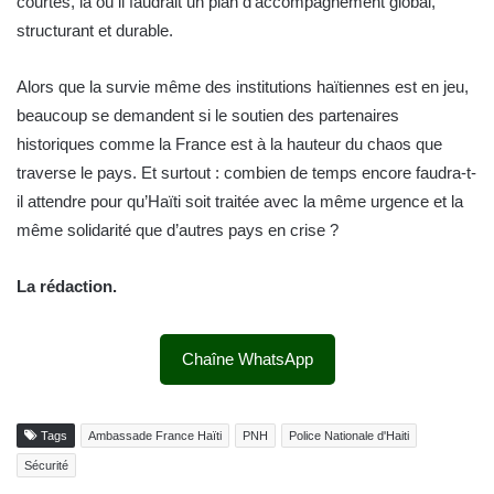
courtes, là où il faudrait un plan d’accompagnement global,
structurant et durable.
Alors que la survie même des institutions haïtiennes est en jeu,
beaucoup se demandent si le soutien des partenaires
historiques comme la France est à la hauteur du chaos que
traverse le pays. Et surtout : combien de temps encore faudra-t-
il attendre pour qu’Haïti soit traitée avec la même urgence et la
même solidarité que d’autres pays en crise ?
La rédaction.
Chaîne WhatsApp
Tags
Ambassade France Haïti
PNH
Police Nationale d'Haiti
Sécurité