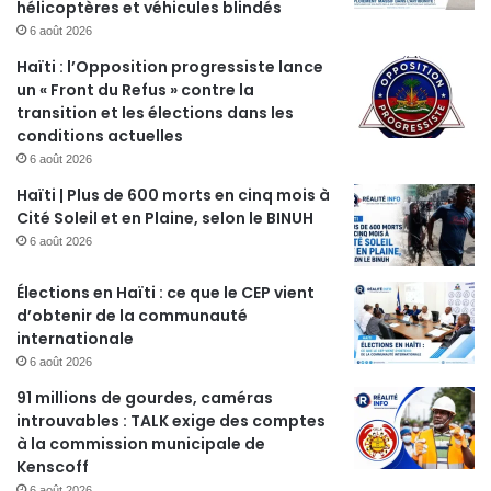
hélicoptères et véhicules blindés
6 août 2026
Haïti : l’Opposition progressiste lance
un « Front du Refus » contre la
transition et les élections dans les
conditions actuelles
6 août 2026
Haïti | Plus de 600 morts en cinq mois à
Cité Soleil et en Plaine, selon le BINUH
6 août 2026
Élections en Haïti : ce que le CEP vient
d’obtenir de la communauté
internationale
6 août 2026
91 millions de gourdes, caméras
introuvables : TALK exige des comptes
à la commission municipale de
Kenscoff
6 août 2026