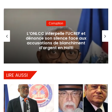
Website
Facebook
Éducation
Baccalauréat 2026 : le CONEHQ
accuse l’État d’échecs majeurs dans
l’organisation des examens
LIRE AUSSI