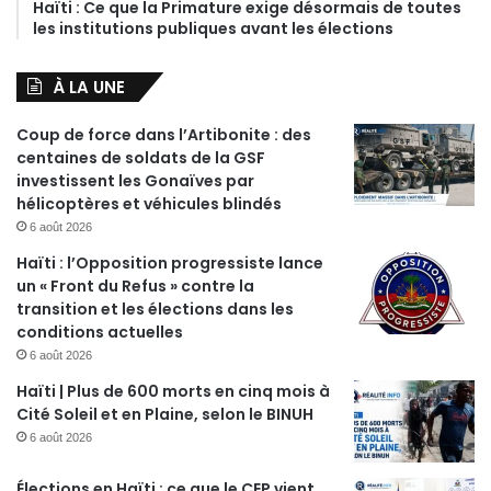
Haïti : Ce que la Primature exige désormais de toutes
les institutions publiques avant les élections
À LA UNE
Coup de force dans l’Artibonite : des
centaines de soldats de la GSF
investissent les Gonaïves par
hélicoptères et véhicules blindés
6 août 2026
Haïti : l’Opposition progressiste lance
un « Front du Refus » contre la
transition et les élections dans les
conditions actuelles
6 août 2026
Haïti | Plus de 600 morts en cinq mois à
Cité Soleil et en Plaine, selon le BINUH
6 août 2026
Élections en Haïti : ce que le CEP vient