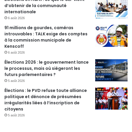
d’obtenir de la communauté
internationale
6 août 2026
91 millions de gourdes, caméras
introuvables : TALK exige des comptes
à la commission municipale de
Kenscoff
6 août 2026
Élections 2026 : le gouvernement lance
le processus, mais où siégeront les
futurs parlementaires ?
5 août 2026
Élections : le PVD refuse toute alliance
politique et dénonce de présumées
irrégularités liées à l’inscription de
citoyens
5 août 2026