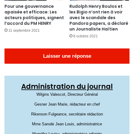
Pour une gouvernance
Rudolph Henry Boulos et
apaisée et efficace: Les
les Bigio n’ont rien à voir
acteurs politiques, signent
avec le scandale des
l’accord du PM HENRY
Pandora papers, a déclaré
un Journaliste Haïtien
11 septembre 2021
8 octobre 2021
Laisser une réponse
Administration du journal
Wilgins Valescot, Directeur Général
Gesner Jean Marie, rédacteur en chef
Rikenson Fulgeance, secrétaire rédaction
Mme Sarode Jean Louis, administratrice
Mamitha Louisy, administratrice adjointe