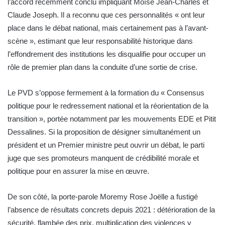
l’accord récemment conclu impliquant Moïse Jean-Charles et
Claude Joseph. Il a reconnu que ces personnalités « ont leur
place dans le débat national, mais certainement pas à l’avant-
scène », estimant que leur responsabilité historique dans
l’effondrement des institutions les disqualifie pour occuper un
rôle de premier plan dans la conduite d’une sortie de crise.
Le PVD s’oppose fermement à la formation du « Consensus
politique pour le redressement national et la réorientation de la
transition », portée notamment par les mouvements EDE et Pitit
Dessalines. Si la proposition de désigner simultanément un
président et un Premier ministre peut ouvrir un débat, le parti
juge que ses promoteurs manquent de crédibilité morale et
politique pour en assurer la mise en œuvre.
De son côté, la porte-parole Moremy Rose Joëlle a fustigé
l’absence de résultats concrets depuis 2021 : détérioration de la
sécurité, flambée des prix, multiplication des violences y