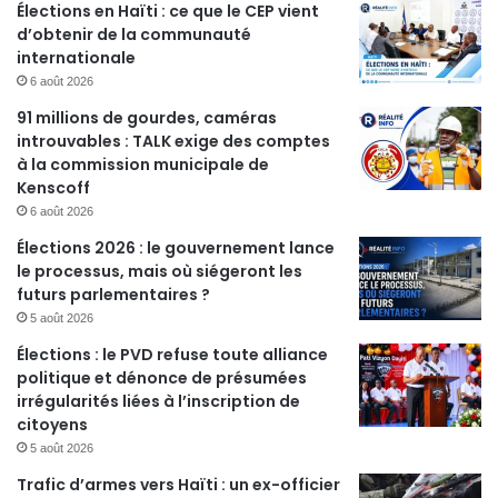
Élections en Haïti : ce que le CEP vient
d’obtenir de la communauté
internationale
6 août 2026
91 millions de gourdes, caméras
introuvables : TALK exige des comptes
à la commission municipale de
Kenscoff
6 août 2026
Élections 2026 : le gouvernement lance
le processus, mais où siégeront les
futurs parlementaires ?
5 août 2026
Élections : le PVD refuse toute alliance
politique et dénonce de présumées
irrégularités liées à l’inscription de
citoyens
5 août 2026
Trafic d’armes vers Haïti : un ex-officier