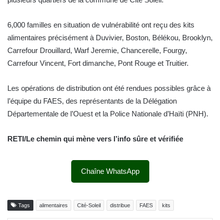
6,000 familles en situation de vulnérabilité ont reçu des kits
alimentaires précisément à Duvivier, Boston, Bélékou, Brooklyn,
Carrefour Drouillard, Warf Jeremie, Chancerelle, Fourgy,
Carrefour Vincent, Fort dimanche, Pont Rouge et Truitier.
Les opérations de distribution ont été rendues possibles grâce à
l’équipe du FAES, des représentants de la Délégation
Départementale de l’Ouest et la Police Nationale d’Haïti (PNH).
RETI/Le chemin qui mène vers l’info sûre et vérifiée
Chaîne WhatsApp
Tags
alimentaires
Cité-Soleil
distribue
FAES
kits