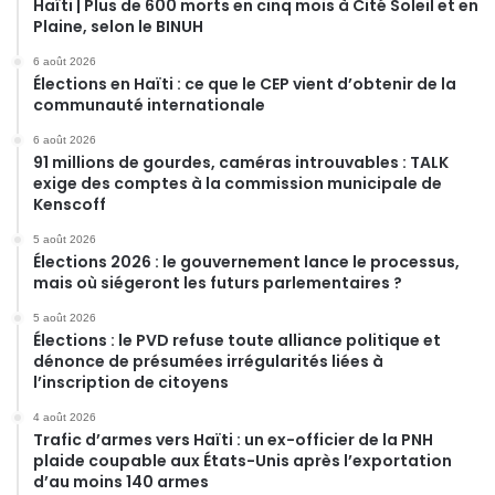
Haïti | Plus de 600 morts en cinq mois à Cité Soleil et en
Plaine, selon le BINUH
6 août 2026
Élections en Haïti : ce que le CEP vient d’obtenir de la
communauté internationale
6 août 2026
91 millions de gourdes, caméras introuvables : TALK
exige des comptes à la commission municipale de
Kenscoff
5 août 2026
Élections 2026 : le gouvernement lance le processus,
mais où siégeront les futurs parlementaires ?
5 août 2026
Élections : le PVD refuse toute alliance politique et
dénonce de présumées irrégularités liées à
l’inscription de citoyens
4 août 2026
Trafic d’armes vers Haïti : un ex-officier de la PNH
plaide coupable aux États-Unis après l’exportation
d’au moins 140 armes