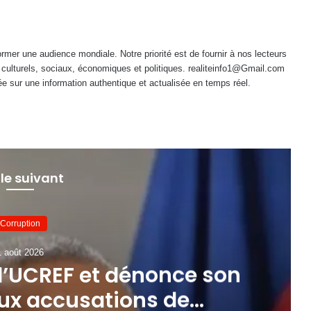
mer une audience mondiale. Notre priorité est de fournir à nos lecteurs
 culturels, sociaux, économiques et politiques. realiteinfo1@Gmail.com
e sur une information authentique et actualisée en temps réel.
 le suivant
Corruption
1 août 2026
 l’UCREF et dénonce son
aux accusations de