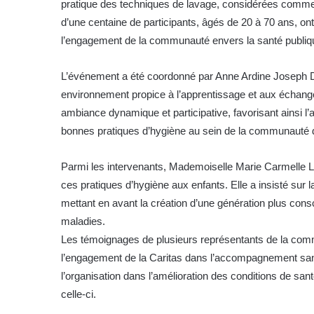
pratique des techniques de lavage, considérées comme e
d’une centaine de participants, âgés de 20 à 70 ans, ont p
l’engagement de la communauté envers la santé publiq
L’événement a été coordonné par Anne Ardine Joseph Duv
environnement propice à l’apprentissage et aux échange
ambiance dynamique et participative, favorisant ainsi l’a
bonnes pratiques d’hygiène au sein de la communauté
Parmi les intervenants, Mademoiselle Marie Carmelle La
ces pratiques d’hygiène aux enfants. Elle a insisté sur 
mettant en avant la création d’une génération plus cons
maladies.
Les témoignages de plusieurs représentants de la com
l’engagement de la Caritas dans l’accompagnement sanita
l’organisation dans l’amélioration des conditions de san
celle-ci.