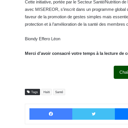
Cette initiative, portée par le Secteur Santé/Nutrition d
avec MISEREOR, s’inscrit dans un programme global de s
faveur de la promotion de gestes simples mais essentiel
protection et à l’amélioration de la santé des membres
Biondy Effero Léon
Merci d’avoir consacré votre temps à la lecture de c
Cha
Tags
Haïti
Santé
Facebook
Twitter