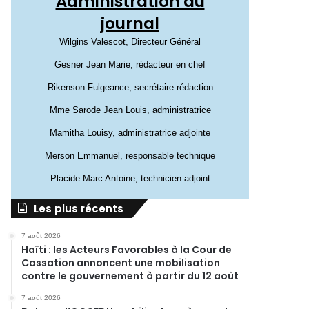
Administration du
journal
Wilgins Valescot, Directeur Général
Gesner Jean Marie, rédacteur en chef
Rikenson Fulgeance, secrétaire rédaction
Mme Sarode Jean Louis, administratrice
Mamitha Louisy, administratrice adjointe
Merson Emmanuel, responsable technique
Placide Marc Antoine, technicien adjoint
Les plus récents
7 août 2026
Haïti : les Acteurs Favorables à la Cour de
Cassation annoncent une mobilisation
contre le gouvernement à partir du 12 août
7 août 2026