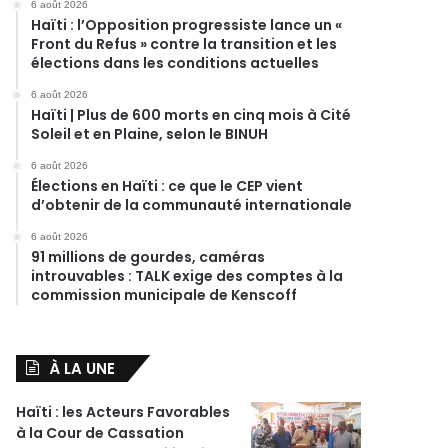
6 août 2026
Haïti : l’Opposition progressiste lance un «
Front du Refus » contre la transition et les
élections dans les conditions actuelles
6 août 2026
Haïti | Plus de 600 morts en cinq mois à Cité
Soleil et en Plaine, selon le BINUH
6 août 2026
Élections en Haïti : ce que le CEP vient
d’obtenir de la communauté internationale
6 août 2026
91 millions de gourdes, caméras
introuvables : TALK exige des comptes à la
commission municipale de Kenscoff
À LA UNE
Haïti : les Acteurs Favorables
à la Cour de Cassation