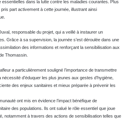
ssentielles dans la lutte contre les maladies courantes. Plus
ris part activement à cette journée, illustrant ainsi
ue.
al, responsable du projet, qui a veillé à instaurer un
s. Grâce à sa supervision, la journée s’est déroulée dans une
ssimilation des informations et renforçant la sensibilisation aux
 de Thomassin.
fleur a particulièrement souligné l’importance de transmettre
la nécessité d’éduquer les plus jeunes aux gestes d’hygiène,
ciente des enjeux sanitaires et mieux préparée à prévenir les
munauté ont mis en évidence l’impact bénéfique de
ire des populations. Ils ont salué le rôle essentiel que joue
té, notamment à travers des actions de sensibilisation telles que