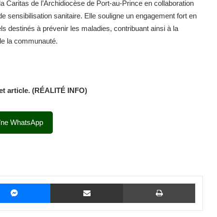
e la Caritas de l’Archidiocèse de Port-au-Prince en collaboration
ensibilisation sanitaire. Elle souligne un engagement fort en
s destinés à prévenir les maladies, contribuant ainsi à la
 de la communauté.
et article. (RÉALITÉ INFO)
îne WhatsApp
Messenger
Partager par email
Imprime