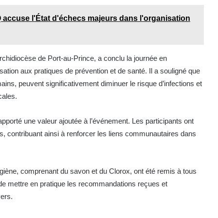
accuse l'État d'échecs majeurs dans l'organisation
Archidiocèse de Port-au-Prince, a conclu la journée en
sation aux pratiques de prévention et de santé. Il a souligné que
ains, peuvent significativement diminuer le risque d’infections et
cales.
 apporté une valeur ajoutée à l’événement. Les participants ont
 contribuant ainsi à renforcer les liens communautaires dans
ygiène, comprenant du savon et du Clorox, ont été remis à tous
re de mettre en pratique les recommandations reçues et
yers.