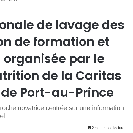
ionale de lavage des
on de formation et
n organisée par le
rition de la Caritas
e de Port-au-Prince
oche novatrice centrée sur une information
el.
2 minutes de lecture