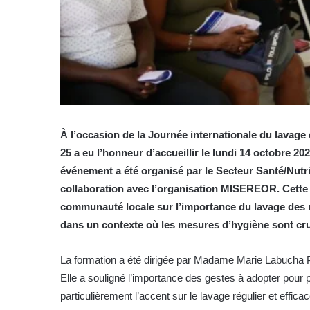
À l’occasion de la Journée internationale du lavage
25 a eu l’honneur d’accueillir le lundi 14 octobre 20
événement a été organisé par le Secteur Santé/Nutri
collaboration avec l’organisation MISEREOR. Cette ini
communauté locale sur l’importance du lavage des m
dans un contexte où les mesures d’hygiène sont cruc
La formation a été dirigée par Madame Marie Labucha P
Elle a souligné l’importance des gestes à adopter pour 
particulièrement l’accent sur le lavage régulier et effi