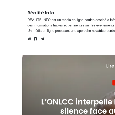
Réalité Info
RÉALITÉ INFO est un média en ligne haïtien destiné à infor
des informations fiables et pertinentes sur les événements
Un média en ligne proposant une approche novatrice centré
Twitter
Website
Facebook
Lire
 «
L’ONLCC interpelle
s
silence face 