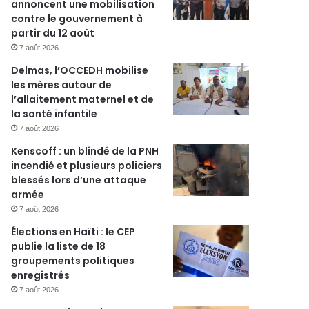
annoncent une mobilisation
contre le gouvernement à
partir du 12 août
7 août 2026
Delmas, l’OCCEDH mobilise
les mères autour de
l’allaitement maternel et de
la santé infantile
7 août 2026
Kenscoff : un blindé de la PNH
incendié et plusieurs policiers
blessés lors d’une attaque
armée
7 août 2026
Élections en Haïti : le CEP
publie la liste de 18
groupements politiques
enregistrés
7 août 2026