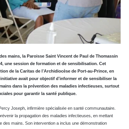
 des mains, la Paroisse Saint Vincent de Paul de Thomassin
24, une session de formation et de sensibilisation. Cet
tion de la Caritas de l’Archidiocèse de Port-au-Prince, en
tiative avait pour objectif d’informer et de sensibiliser la
ains dans la prévention des maladies infectieuses, surtout
iales pour garantir la santé publique.
ercy Joseph, infirmière spécialisée en santé communautaire.
prévenir la propagation des maladies infectieuses, en mettant
cace des mains. Son intervention a inclus une démonstration