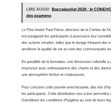
LIRE AUSSI:
Baccalauréat 2026 : le CONEHQ 
des examens
Le Père André Paul Pierre, directeur de la Caritas de l’
encourageant les participants à poursuivre leur sensibili
des actions simples, telles que le lavage fréquent des m
améliorer la qualité de vie au sein des communautés lo
En parallèle de la formation, une dimension culturelle a
improvisé avec enthousiasme des chants et des danses,
une atmosphère festive et chaleureuse.
Pour conclure cette journée enrichissante, des kits d’h
les participants. Cette distribution vise à leur permett
d’améliorer les conditions d’hygiène au sein de leurs fo