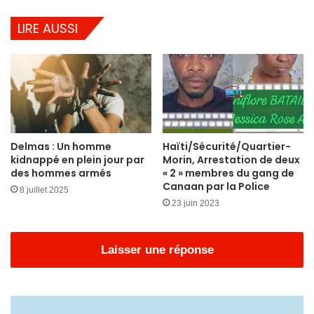
LIRE AUSSI
Delmas : Un homme
Haïti/Sécurité/Quartier-
kidnappé en plein jour par
Morin, Arrestation de deux
des hommes armés
« 2 » membres du gang de
Canaan par la Police
8 juillet 2025
23 juin 2023
Laisser une réponse