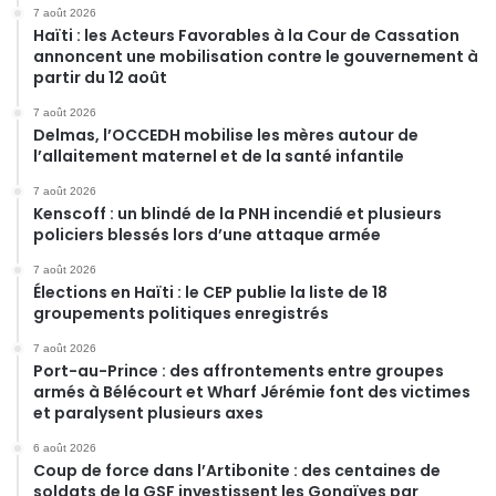
7 août 2026
Haïti : les Acteurs Favorables à la Cour de Cassation
annoncent une mobilisation contre le gouvernement à
partir du 12 août
7 août 2026
Delmas, l’OCCEDH mobilise les mères autour de
l’allaitement maternel et de la santé infantile
7 août 2026
Kenscoff : un blindé de la PNH incendié et plusieurs
policiers blessés lors d’une attaque armée
7 août 2026
Élections en Haïti : le CEP publie la liste de 18
groupements politiques enregistrés
7 août 2026
Port-au-Prince : des affrontements entre groupes
armés à Bélécourt et Wharf Jérémie font des victimes
et paralysent plusieurs axes
6 août 2026
Coup de force dans l’Artibonite : des centaines de
soldats de la GSF investissent les Gonaïves par