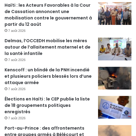
Haïti : les Acteurs Favorables à la Cour
de Cassation annoncent une
mobilisation contre le gouvernement à
partir du 12 août
7 août 2026
Delmas, l’OCCEDH mobilise les mères
autour de l’allaitement maternel et de
la santé infantile
7 août 2026
Kenscoff : un blindé de la PNH incendié
et plusieurs policiers blessés lors d’une
attaque armée
7 août 2026
Élections en Haïti : le CEP publie la liste
de 18 groupements politiques
enregistrés
7 août 2026
Port-au-Prince : des affrontements
entre groupes armés à Bélécourt et