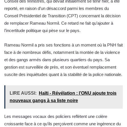
Conseil des Ministres, qui devait initialement se tenir hier, a été
reporté, en raison d’un désaccord parmi les membres du
Conseil Présidentiel de Transition (CPT) concernant la décision
de remplacer Rameau Normil. Ce retard ne fait qu’ajouter à
l’incertitude politique qui pèse sur le pays.
Rameau Normil a pris ses fonctions à un moment où la PNH fait
face à de nombreux défis, notamment la montée de la violence
et des gangs armés dans plusieurs quartiers du pays. Sa
gestion est surveillée de près, et son éventuel remplacement
suscite des inquiétudes quant à la stabilité de la police nationale.
LIRE AUSSI:
Haïti - Révélation : l’ONU ajoute trois
nouveaux gangs à sa liste noire
Les messages vocaux des policiers reflètent une colère
croissante face à ce qu’ils perçoivent comme une ingérence du