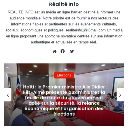
Réalité Info
RÉALITÉ INFO est un média en ligne haïtien destiné à informer une
audience mondiale. Notre priorité est de fournir à nos lecteurs des
informations fiables et pertinentes sur les événements culturels,
sociaux, économiques et politiques. realiteinfo1@Gmail.com Un média
en ligne proposant une approche novatrice centrée sur une information
authentique et actualisée en temps réel.
Twitter
Website
Facebook
Élections
Haïti : le Premier ministre Alix Didier
Fils-Aimé présente aux ministres la
feuille de route du gouvernement
axée sur la sécurité, la relance
économique et l’organisation des
élections