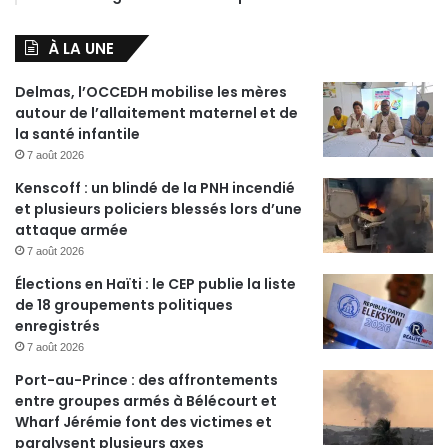
À LA UNE
Delmas, l’OCCEDH mobilise les mères
autour de l’allaitement maternel et de
la santé infantile
7 août 2026
Kenscoff : un blindé de la PNH incendié
et plusieurs policiers blessés lors d’une
attaque armée
7 août 2026
Élections en Haïti : le CEP publie la liste
de 18 groupements politiques
enregistrés
7 août 2026
Port-au-Prince : des affrontements
entre groupes armés à Bélécourt et
Wharf Jérémie font des victimes et
paralysent plusieurs axes