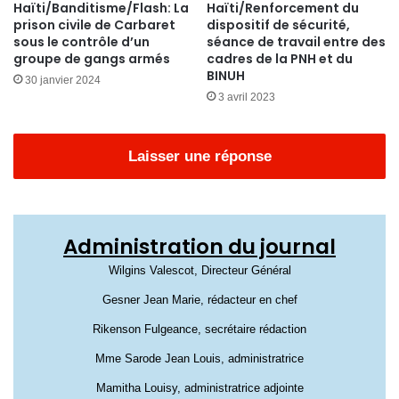
Haïti/Banditisme/Flash: La
Haïti/Renforcement du
prison civile de Carbaret
dispositif de sécurité,
sous le contrôle d’un
séance de travail entre des
groupe de gangs armés
cadres de la PNH et du
BINUH
30 janvier 2024
3 avril 2023
Laisser une réponse
Administration du journal
Wilgins Valescot, Directeur Général
Gesner Jean Marie, rédacteur en chef
Rikenson Fulgeance, secrétaire rédaction
Mme Sarode Jean Louis, administratrice
Mamitha Louisy, administratrice adjointe