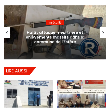
Website
Facebook
Insécurité
Haïti : attaque meurtrière et
enlèvements massifs dans la
commune de l’Estère
LIRE AUSSI