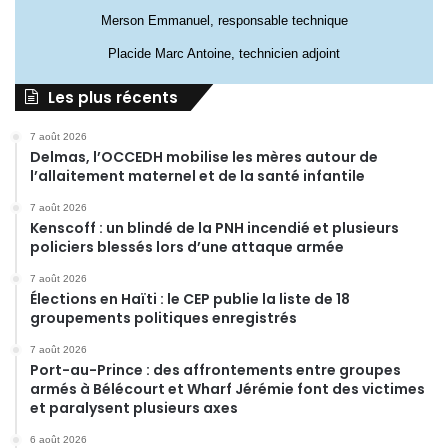
Merson Emmanuel, responsable technique
Placide Marc Antoine, technicien adjoint
Les plus récents
7 août 2026
Delmas, l’OCCEDH mobilise les mères autour de
l’allaitement maternel et de la santé infantile
7 août 2026
Kenscoff : un blindé de la PNH incendié et plusieurs
policiers blessés lors d’une attaque armée
7 août 2026
Élections en Haïti : le CEP publie la liste de 18
groupements politiques enregistrés
7 août 2026
Port-au-Prince : des affrontements entre groupes
armés à Bélécourt et Wharf Jérémie font des victimes
et paralysent plusieurs axes
6 août 2026