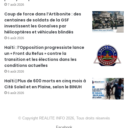
7 août 2026
Coup de force dans l’Artibonite : des
centaines de soldats de la GSF
investissent les Gonaïves par
hélicoptères et véhicules blindés
6 août 2026
Haïti : l’Opposition progressiste lance
un « Front du Refus » contre la
transition et les élections dans les
conditions actuelles
6 août 2026
Haïti | Plus de 600 morts en cinq mois à
Cité Soleil et en Plaine, selon le BINUH
6 août 2026
© Copyright REALITE INFO 2026, Tous droits réservés
Facebook