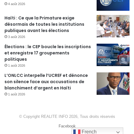
4 août 2026
Haïti : Ce que la Primature exige
désormais de toutes les institutions
publiques avant les élections
3 août 2026
Élections : le CEP boucle les inscriptions
et enregistre 17 groupements
politiques
1 août 2026
L’ONLCC interpelle l’UCREF et dénonce
son silence face aux accusations de
blanchiment d’argent en Haïti
1 août 2026
© Copyright REALITE INFO 2026, Tous droits réservés
Facebook
French
French