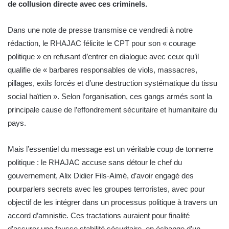
de collusion directe avec ces criminels.
Dans une note de presse transmise ce vendredi à notre
rédaction, le RHAJAC félicite le CPT pour son « courage
politique » en refusant d’entrer en dialogue avec ceux qu’il
qualifie de « barbares responsables de viols, massacres,
pillages, exils forcés et d’une destruction systématique du tissu
social haïtien ». Selon l’organisation, ces gangs armés sont la
principale cause de l’effondrement sécuritaire et humanitaire du
pays.
Mais l’essentiel du message est un véritable coup de tonnerre
politique : le RHAJAC accuse sans détour le chef du
gouvernement, Alix Didier Fils-Aimé, d’avoir engagé des
pourparlers secrets avec les groupes terroristes, avec pour
objectif de les intégrer dans un processus politique à travers un
accord d’amnistie. Ces tractations auraient pour finalité
d’assurer une fausse stabilité sécuritaire, en échange d’un