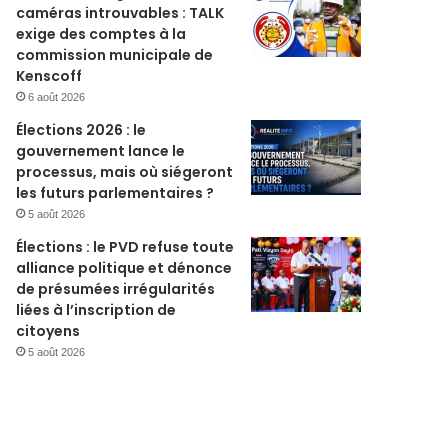
caméras introuvables : TALK
exige des comptes à la
commission municipale de
Kenscoff
6 août 2026
Élections 2026 : le
gouvernement lance le
r
processus, mais où siégeront
les futurs parlementaires ?
5 août 2026
Élections : le PVD refuse toute
alliance politique et dénonce
de présumées irrégularités
liées à l’inscription de
citoyens
5 août 2026