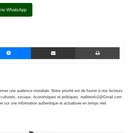
îne WhatsApp
Messenger
Partager par email
Imprime
mer une audience mondiale. Notre priorité est de fournir à nos lecteurs
 culturels, sociaux, économiques et politiques. realiteinfo1@Gmail.com
e sur une information authentique et actualisée en temps réel.