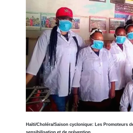
Haïti/Choléra/Saison cyclonique: Les Promoteurs d
sensibilisation et de prévention