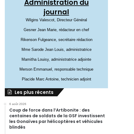
Administration du
journal
Wilgins Valescot, Directeur Général
Gesner Jean Marie, rédacteur en chef
Rikenson Fulgeance, secrétaire rédaction
Mme Sarode Jean Louis, administratrice
Mamitha Louisy, administratrice adjointe
Merson Emmanuel, responsable technique
Placide Marc Antoine, technicien adjoint
Les plus récents
6 août 2026
Coup de force dans l’Artibonite : des
centaines de soldats de la GSF investissent
les Gonaïves par hélicoptères et véhicules
blindés