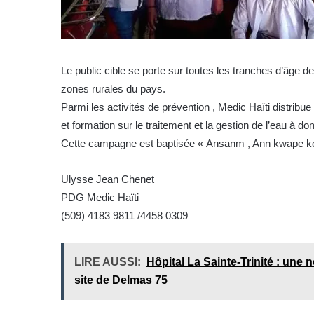
Le public cible se porte sur toutes les tranches d’âge d
zones rurales du pays.
Parmi les activités de prévention , Medic Haïti distribu
et formation sur le traitement et la gestion de l’eau à dom
Cette campagne est baptisée « Ansanm , Ann kwape ko
Ulysse Jean Chenet
PDG Medic Haïti
(509) 4183 9811 /4458 0309
LIRE AUSSI:
Hôpital La Sainte-Trinité : une 
site de Delmas 75