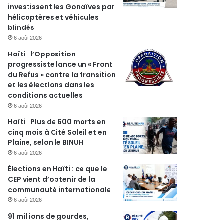
investissent les Gonaïves par
hélicoptères et véhicules
blindés
6 août 2026
Haïti : l’Opposition
progressiste lance un « Front
du Refus » contre la transition
et les élections dans les
conditions actuelles
6 août 2026
Haïti | Plus de 600 morts en
cinq mois à Cité Soleil et en
Plaine, selon le BINUH
6 août 2026
Élections en Haïti : ce que le
CEP vient d’obtenir de la
communauté internationale
6 août 2026
91 millions de gourdes,