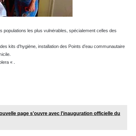
es populations les plus vulnérables, spécialement celles des
e des kits d’hygiène, installation des Points d’eau communautaire
icile.
lera « .
nouvelle page s'ouvre avec l'inauguration officielle du