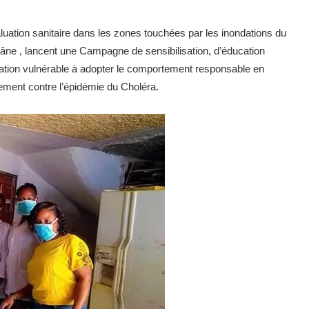
uation sanitaire dans les zones touchées par les inondations du
ne , lancent une Campagne de sensibilisation, d’éducation
ulation vulnérable à adopter le comportement responsable en
lement contre l’épidémie du Choléra.