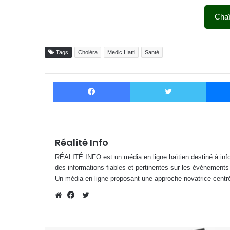
Cha
Tags
Choléra
Medic Haïti
Santé
Facebook
Twitter
Réalité Info
RÉALITÉ INFO est un média en ligne haïtien destiné à infor
des informations fiables et pertinentes sur les événements
Un média en ligne proposant une approche novatrice centré
Twitter
Website
Facebook