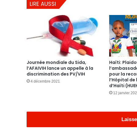
LIRE AUSSI
Journée mondiale du Sida,
Haïti: Plaid
l’AFAIVIH lance un appelle à la
l’ambassade
discrimination des PV/VIH
pour la reco
l’Hôpital de 
4 décembre 2021
d’Haïti (HUE
12 janvier 20
Laisse