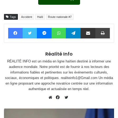
Tags
Accident
Haïti
Route nationale #7
Facebook
Twitter
Messenger
WhatsApp
Telegram
Partager par email
Impri
Réalité Info
RÉALITÉ INFO est un média en ligne haïtien destiné à informer une
audience mondiale. Notre priorité est de fournir à nos lecteurs des
informations fiables et pertinentes sur les événements culturels,
sociaux, économiques et politiques. realiteinfo1@Gmail.com Un média
en ligne proposant une approche novatrice centrée sur une information
authentique et actualisée en temps réel.
Twitter
Website
Facebook