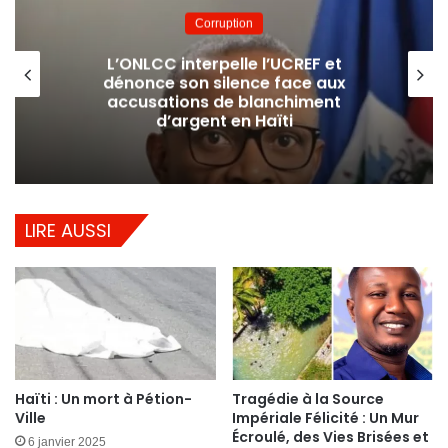
Corruption
L’ONLCC interpelle l’UCREF et
dénonce son silence face aux
accusations de blanchiment
d’argent en Haïti
LIRE AUSSI
Haïti : Un mort à Pétion-
Tragédie à la Source
Ville
Impériale Félicité : Un Mur
Écroulé, des Vies Brisées et
6 janvier 2025