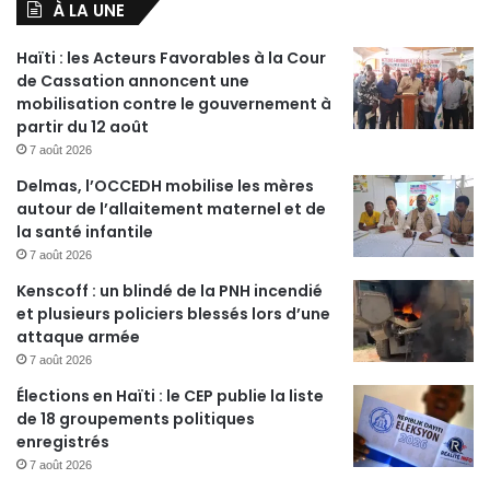
À LA UNE
Haïti : les Acteurs Favorables à la Cour
de Cassation annoncent une
mobilisation contre le gouvernement à
partir du 12 août
7 août 2026
Delmas, l’OCCEDH mobilise les mères
autour de l’allaitement maternel et de
la santé infantile
7 août 2026
Kenscoff : un blindé de la PNH incendié
et plusieurs policiers blessés lors d’une
attaque armée
7 août 2026
Élections en Haïti : le CEP publie la liste
de 18 groupements politiques
enregistrés
7 août 2026