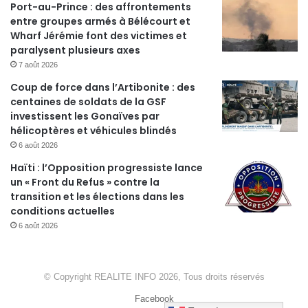
Port-au-Prince : des affrontements
entre groupes armés à Bélécourt et
Wharf Jérémie font des victimes et
paralysent plusieurs axes
7 août 2026
Coup de force dans l’Artibonite : des
centaines de soldats de la GSF
investissent les Gonaïves par
hélicoptères et véhicules blindés
6 août 2026
Haïti : l’Opposition progressiste lance
un « Front du Refus » contre la
transition et les élections dans les
conditions actuelles
6 août 2026
© Copyright REALITE INFO 2026, Tous droits réservés
Facebook