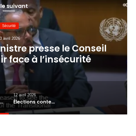
 le suivant
Sécurité
3 avril 2026
inistre presse le Conseil
ir face à l’insécurité
12 avril 2026
 le Premier ministre presse le Conseil de sécurité d’agir face à l’insécurité
Élections contestées : le PRENSSIP met en doute les conditions d’un scrutin crédible