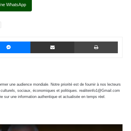
îne WhatsApp
Messenger
Partager par email
Imprime
mer une audience mondiale. Notre priorité est de fournir à nos lecteurs
 culturels, sociaux, économiques et politiques. realiteinfo1@Gmail.com
e sur une information authentique et actualisée en temps réel.