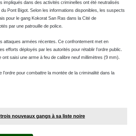
 impliqués dans des activités criminelles ont été neutralisés
 du Pont Bigot. Selon les informations disponibles, les suspects
elais pour le gang Kokorat San Ras dans la Cité de
és par une patrouille de police.
urs attaques armées récentes. Ce confrontement met en
s efforts déployés par les autorités pour rétablir l’ordre public.
re ont saisi une arme à feu de calibre neuf millimètres (9 mm).
e l’ordre pour combattre la montée de la criminalité dans la
e trois nouveaux gangs à sa liste noire