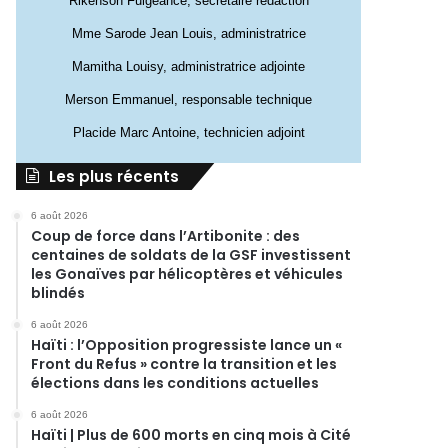
Rikenson Fulgeance, secrétaire rédaction
Mme Sarode Jean Louis, administratrice
Mamitha Louisy, administratrice adjointe
Merson Emmanuel, responsable technique
Placide Marc Antoine, technicien adjoint
Les plus récents
6 août 2026
Coup de force dans l’Artibonite : des
centaines de soldats de la GSF investissent
les Gonaïves par hélicoptères et véhicules
blindés
6 août 2026
Haïti : l’Opposition progressiste lance un «
Front du Refus » contre la transition et les
élections dans les conditions actuelles
6 août 2026
Haïti | Plus de 600 morts en cinq mois à Cité