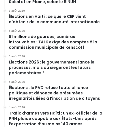
Soleil et en Plaine, selon le BINUH
6 août 2026
Élections en Haïti : ce que le CEP vient
d’obtenir de la communauté internationale
6 août 2026
91 millions de gourdes, caméras
introuvables : TALK exige des comptes à la
commission municipale de Kenscoff
5 août 2026
Élections 2026 : le gouvernement lance le
processus, mais où siégeront les futurs
parlementaires ?
5 août 2026
Élections : le PVD refuse toute alliance
politique et dénonce de présumées
irrégularités liées à l’inscription de citoyens
4 août 2026
Trafic d’armes vers Haïti : un ex-officier de la
PNH plaide coupable aux États-Unis après
l’exportation d’au moins 140 armes