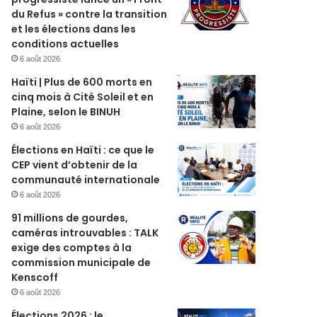
du Refus » contre la transition
et les élections dans les
conditions actuelles
6 août 2026
Haïti | Plus de 600 morts en
cinq mois à Cité Soleil et en
r
Plaine, selon le BINUH
6 août 2026
Élections en Haïti : ce que le
CEP vient d’obtenir de la
communauté internationale
6 août 2026
91 millions de gourdes,
caméras introuvables : TALK
exige des comptes à la
commission municipale de
Kenscoff
6 août 2026
Élections 2026 : le