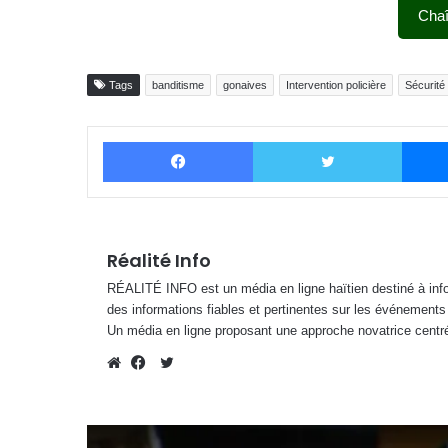
Cha
Tags
banditisme
gonaives
Intervention policière
Sécurité
Facebook
Twitter
Réalité Info
RÉALITÉ INFO est un média en ligne haïtien destiné à infor
des informations fiables et pertinentes sur les événements
Un média en ligne proposant une approche novatrice centré
Twitter
Website
Facebook