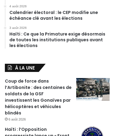
4 août 2026
Calendrier électoral : le CEP modifie une
échéance clé avant les élections
3 août 2026
Haïti : Ce que la Primature exige désormais
de toutes les institutions publiques avant
les élections
À LA UNE
Coup de force dans
l’Artibonite : des centaines de
soldats de la GSF
investissent les Gonaïves par
hélicoptères et véhicules
blindés
6 août 2026
Haïti : l’Opposition
progressiste lance un « Front