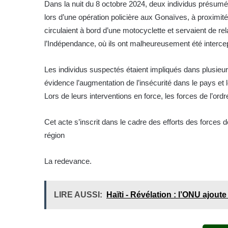
Dans la nuit du 8 octobre 2024, deux individus présumés
lors d’une opération policière aux Gonaïves, à proximité
circulaient à bord d’une motocyclette et servaient de r
l’Indépendance, où ils ont malheureusement été intercept
Les individus suspectés étaient impliqués dans plusie
évidence l’augmentation de l’insécurité dans le pays et le
Lors de leurs interventions en force, les forces de l’ord
Cet acte s’inscrit dans le cadre des efforts des forces d
région
La redevance.
LIRE AUSSI:
Haïti - Révélation : l’ONU ajout