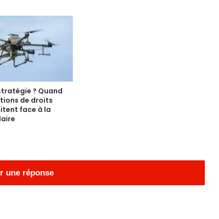
stratégie ? Quand
tions de droits
tent face à la
laire
r une réponse