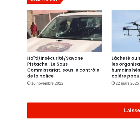
Haïti/Insécurité/Savane
Lâcheté ou 
Pistache : Le Sous-
les organisa
Commissariat, sous le contrôle
humains hési
de la police
colère popu
10 novembre 2022
22 mars 2025
Laisse