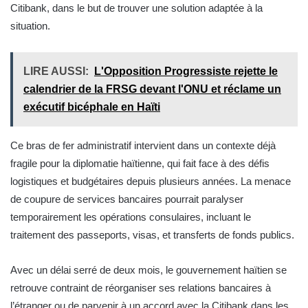
Citibank, dans le but de trouver une solution adaptée à la
situation.
LIRE AUSSI:
L'Opposition Progressiste rejette le
calendrier de la FRSG devant l'ONU et réclame un
exécutif bicéphale en Haïti
Ce bras de fer administratif intervient dans un contexte déjà
fragile pour la diplomatie haïtienne, qui fait face à des défis
logistiques et budgétaires depuis plusieurs années. La menace
de coupure de services bancaires pourrait paralyser
temporairement les opérations consulaires, incluant le
traitement des passeports, visas, et transferts de fonds publics.
Avec un délai serré de deux mois, le gouvernement haïtien se
retrouve contraint de réorganiser ses relations bancaires à
l’étranger ou de parvenir à un accord avec la Citibank dans les