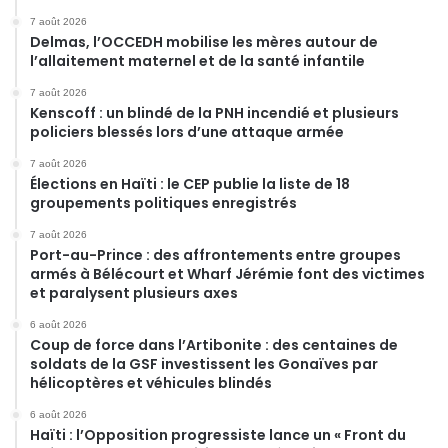
7 août 2026
Delmas, l’OCCEDH mobilise les mères autour de
l’allaitement maternel et de la santé infantile
7 août 2026
Kenscoff : un blindé de la PNH incendié et plusieurs
policiers blessés lors d’une attaque armée
7 août 2026
Élections en Haïti : le CEP publie la liste de 18
groupements politiques enregistrés
7 août 2026
Port-au-Prince : des affrontements entre groupes
armés à Bélécourt et Wharf Jérémie font des victimes
et paralysent plusieurs axes
6 août 2026
Coup de force dans l’Artibonite : des centaines de
soldats de la GSF investissent les Gonaïves par
hélicoptères et véhicules blindés
6 août 2026
Haïti : l’Opposition progressiste lance un « Front du