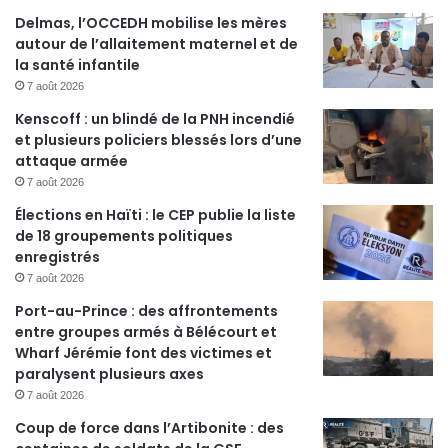
Delmas, l’OCCEDH mobilise les mères
autour de l’allaitement maternel et de
la santé infantile
7 août 2026
Kenscoff : un blindé de la PNH incendié
et plusieurs policiers blessés lors d’une
attaque armée
7 août 2026
Élections en Haïti : le CEP publie la liste
de 18 groupements politiques
enregistrés
7 août 2026
Port-au-Prince : des affrontements
entre groupes armés à Bélécourt et
Wharf Jérémie font des victimes et
paralysent plusieurs axes
7 août 2026
Coup de force dans l’Artibonite : des