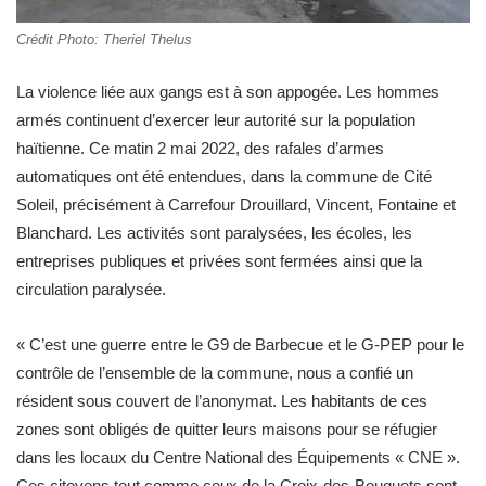
Crédit Photo: Theriel Thelus
La violence liée aux gangs est à son appogée. Les hommes
armés continuent d’exercer leur autorité sur la population
haïtienne. Ce matin 2 mai 2022, des rafales d’armes
automatiques ont été entendues, dans la commune de Cité
Soleil, précisément à Carrefour Drouillard, Vincent, Fontaine et
Blanchard. Les activités sont paralysées, les écoles, les
entreprises publiques et privées sont fermées ainsi que la
circulation paralysée.
« C’est une guerre entre le G9 de Barbecue et le G-PEP pour le
contrôle de l’ensemble de la commune, nous a confié un
résident sous couvert de l’anonymat. Les habitants de ces
zones sont obligés de quitter leurs maisons pour se réfugier
dans les locaux du Centre National des Équipements « CNE ».
Ces citoyens tout comme ceux de la Croix-des-Bouquets sont