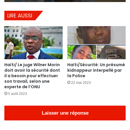
LIRE AUSSI
Haïti/ Le juge Wilner Morin
Haïti/Sécurité: Un présumé
doit avoir la sécurité dont
kidnappeur interpellé par
il a besoin pour effectuer
la Police
son travail, selon une
22 mai 2023
experte de l’ONU
5 août 2023
Laisser une réponse