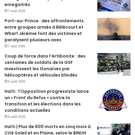
enregistrés
7 août 2026
Port-au-Prince : des affrontements
entre groupes armés à Bélécourt et
Wharf Jérémie font des victimes et
paralysent plusieurs axes
7 août 2026
Coup de force dans l’Artibonite : des
centaines de soldats de la GSF
investissent les Gonaïves par
hélicoptères et véhicules blindés
6 août 2026
Haïti : l’Opposition progressiste lance
un « Front du Refus » contre la
transition et les élections dans les
conditions actuelles
6 août 2026
Haïti | Plus de 600 morts en cinq mois à
Cité Soleil et en Plaine, selon le BINUH