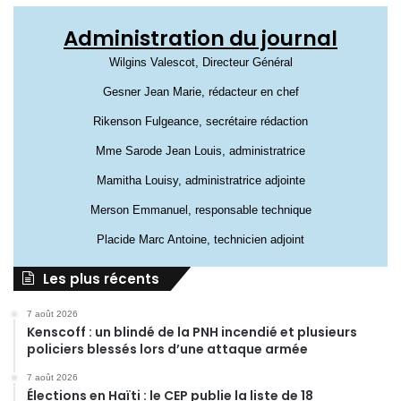
Administration du journal
Wilgins Valescot, Directeur Général
Gesner Jean Marie, rédacteur en chef
Rikenson Fulgeance, secrétaire rédaction
Mme Sarode Jean Louis, administratrice
Mamitha Louisy, administratrice adjointe
Merson Emmanuel, responsable technique
Placide Marc Antoine, technicien adjoint
Les plus récents
7 août 2026
Kenscoff : un blindé de la PNH incendié et plusieurs
policiers blessés lors d’une attaque armée
7 août 2026
Élections en Haïti : le CEP publie la liste de 18