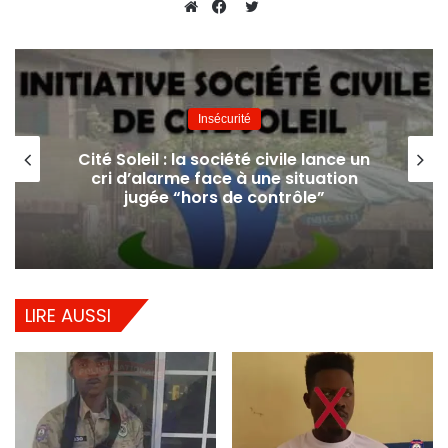
Twitter
Website
Facebook
Insécurité
Cité Soleil : la société civile lance un
cri d’alarme face à une situation
jugée “hors de contrôle”
LIRE AUSSI