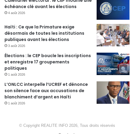
Calendrier électoral : le CEP modifie une
échéance clé avant les élections
4 août 2026
Haïti : Ce que la Primature exige
désormais de toutes les institutions
publiques avant les élections
3 août 2026
Élections : le CEP boucle les inscriptions
et enregistre 17 groupements
politiques
1 août 2026
L’ONLCC interpelle l’UCREF et dénonce
son silence face aux accusations de
blanchiment d’argent en Haïti
1 août 2026
© Copyright REALITE INFO 2026, Tous droits réservés