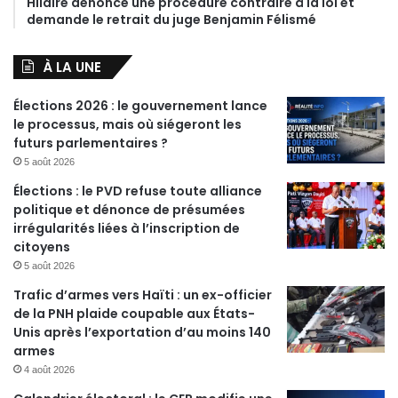
Hilaire dénonce une procédure contraire à la loi et
demande le retrait du juge Benjamin Félismé
À LA UNE
Élections 2026 : le gouvernement lance
le processus, mais où siégeront les
futurs parlementaires ?
5 août 2026
Élections : le PVD refuse toute alliance
politique et dénonce de présumées
irrégularités liées à l’inscription de
citoyens
5 août 2026
Trafic d’armes vers Haïti : un ex-officier
de la PNH plaide coupable aux États-
Unis après l’exportation d’au moins 140
armes
4 août 2026