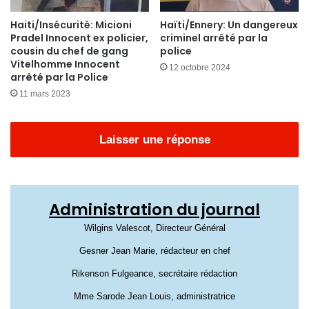
Haiti/Insécurité: Micioni
Haïti/Ennery: Un dangereux
Pradel Innocent ex policier,
criminel arrêté par la
cousin du chef de gang
police
Vitelhomme Innocent
12 octobre 2024
arrêté par la Police
11 mars 2023
Laisser une réponse
Administration du journal
Wilgins Valescot, Directeur Général
Gesner Jean Marie, rédacteur en chef
Rikenson Fulgeance, secrétaire rédaction
Mme Sarode Jean Louis, administratrice