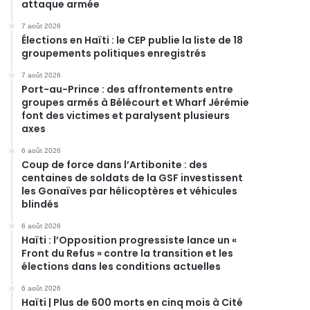
attaque armée
7 août 2026
Élections en Haïti : le CEP publie la liste de 18
groupements politiques enregistrés
7 août 2026
Port-au-Prince : des affrontements entre
groupes armés à Bélécourt et Wharf Jérémie
font des victimes et paralysent plusieurs
axes
6 août 2026
Coup de force dans l’Artibonite : des
centaines de soldats de la GSF investissent
les Gonaïves par hélicoptères et véhicules
blindés
6 août 2026
Haïti : l’Opposition progressiste lance un «
Front du Refus » contre la transition et les
élections dans les conditions actuelles
6 août 2026
Haïti | Plus de 600 morts en cinq mois à Cité