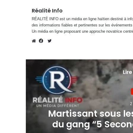
Réalité Info
RÉALITÉ INFO est un média en ligne haïtien destiné à infor
des informations fiables et pertinentes sur les événements
Un média en ligne proposant une approche novatrice centré
Twitter
Website
Facebook
Lire
2
rs
Martissant sous les
du gang “5 Secon