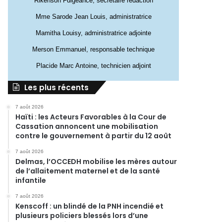
Rikenson Fulgeance, secrétaire rédaction
Mme Sarode Jean Louis, administratrice
Mamitha Louisy, administratrice adjointe
Merson Emmanuel, responsable technique
Placide Marc Antoine, technicien adjoint
Les plus récents
7 août 2026
Haïti : les Acteurs Favorables à la Cour de
Cassation annoncent une mobilisation
contre le gouvernement à partir du 12 août
7 août 2026
Delmas, l’OCCEDH mobilise les mères autour
de l’allaitement maternel et de la santé
infantile
7 août 2026
Kenscoff : un blindé de la PNH incendié et
plusieurs policiers blessés lors d’une