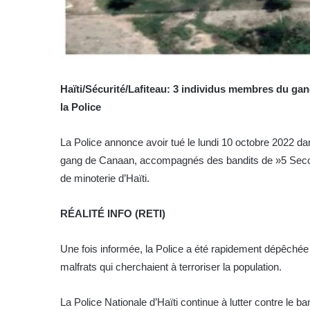
Haïti/Sécurité/Lafiteau: 3 individus membres du ga
la Police
La Police annonce avoir tué le lundi 10 octobre 2022 d
gang de Canaan, accompagnés des bandits de »5 Secondes
de minoterie d’Haïti.
RÉALITÉ INFO (RETI)
Une fois informée, la Police a été rapidement dépêchée 
malfrats qui cherchaient à terroriser la population.
La Police Nationale d’Haïti continue à lutter contre le 