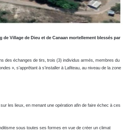
ng de Village de Dieu et de Canaan mortellement blessés par
ans des échanges de tirs, trois (3) individus armés, membres du
 », s’apprêtant à s’installer à Lafiteau, au niveau de la zone
sur les lieux, en menant une opération afin de faire échec à ces
banditisme sous toutes ses formes en vue de créer un climat