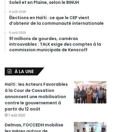
Soleil et en Plaine, selon le BINUH
6 août 2026
Élections en Haïti : ce que le CEP vient
d’obtenir de la communauté internationale
6 août 2026
91 millions de gourdes, caméras
introuvables : TALK exige des comptes à la
commission municipale de Kenscoff
À LA UNE
Haïti : les Acteurs Favorables
à la Cour de Cassation
annoncent une mobilisation
contre le gouvernement à
partir du 12 août
7 août 2026
Delmas, l’OCCEDH mobilise
les mères autour de