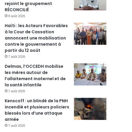
rejoint le groupement
RÉCONCILIÉ
8 août 2026
Haïti : les Acteurs Favorables
à la Cour de Cassation
annoncent une mobilisation
contre le gouvernement à
partir du 12 août
7 août 2026
Delmas, l’OCCEDH mobilise
les mères autour de
l’allaitement maternel et de
la santé infantile
7 août 2026
Kenscoff : un blindé de la PNH
incendié et plusieurs policiers
blessés lors d’une attaque
armée
7 août 2026