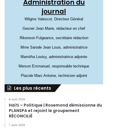
Administration du
journal
Wilgins Valescot, Directeur Général
Gesner Jean Marie, rédacteur en chef
Rikenson Fulgeance, secrétaire rédaction
Mme Sarode Jean Louis, administratrice
Mamitha Louisy, administratrice adjointe
Merson Emmanuel, responsable technique
Placide Marc Antoine, technicien adjoint
Les plus récents
8 août 2026
Haïti – Politique | Rosemond démissionne du
PLANSPA et rejoint le groupement
RÉCONCILIÉ
7 août 2026