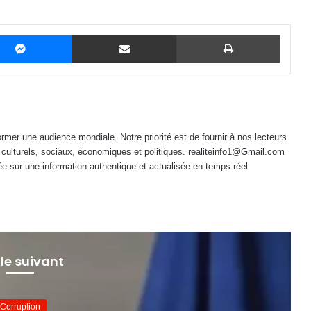
Messenger
Partager par email
Imprime
mer une audience mondiale. Notre priorité est de fournir à nos lecteurs
 culturels, sociaux, économiques et politiques. realiteinfo1@Gmail.com
e sur une information authentique et actualisée en temps réel.
 le suivant
Corruption