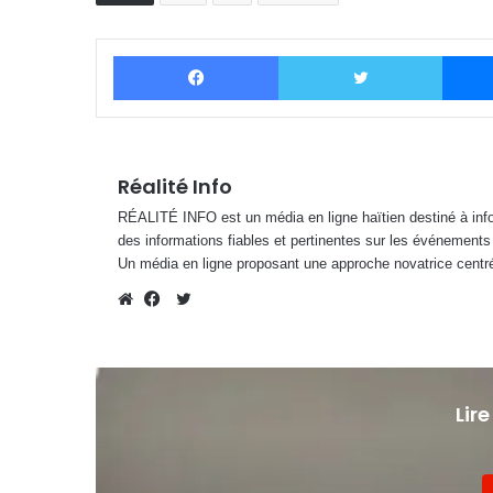
Facebook
Twitter
Réalité Info
RÉALITÉ INFO est un média en ligne haïtien destiné à infor
des informations fiables et pertinentes sur les événements
Un média en ligne proposant une approche novatrice centré
Twitter
Website
Facebook
Lire