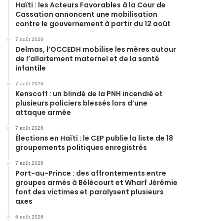
Haïti : les Acteurs Favorables à la Cour de
Cassation annoncent une mobilisation
contre le gouvernement à partir du 12 août
7 août 2026
Delmas, l’OCCEDH mobilise les mères autour
de l’allaitement maternel et de la santé
infantile
7 août 2026
Kenscoff : un blindé de la PNH incendié et
plusieurs policiers blessés lors d’une
attaque armée
7 août 2026
Élections en Haïti : le CEP publie la liste de 18
groupements politiques enregistrés
7 août 2026
Port-au-Prince : des affrontements entre
groupes armés à Bélécourt et Wharf Jérémie
font des victimes et paralysent plusieurs
axes
6 août 2026