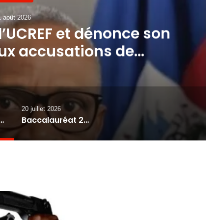
1 août 2026
 l’UCREF et dénonce son
aux accusations de
d’argent en Haïti
20 juillet 2026
t dénonce son silence face aux accusations de blanchiment d’argent en Haïti
Baccalauréat 2026 : le CONEHQ accuse l’État d’échecs majeurs dans l’organisation des examens