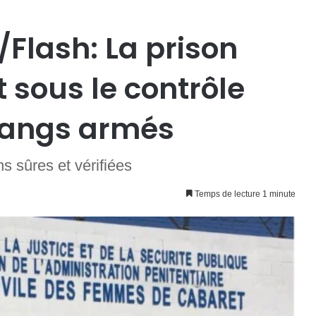
Flash: La prison
t sous le contrôle
gangs armés
s sûres et vérifiées
Temps de lecture 1 minute