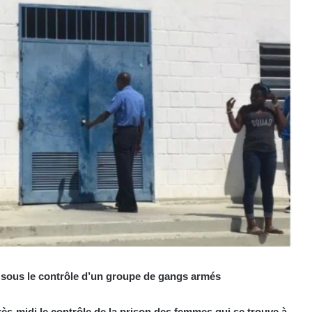
t sous le contrôle d’un groupe de gangs armés
s-midi le contrôle de la prison des femmes qui se trouve à