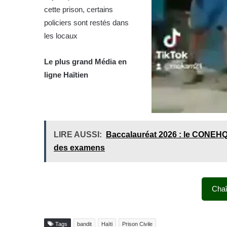
cette prison, certains
policiers sont restés dans
les locaux
Le plus grand Média en
ligne Haïtien
LIRE AUSSI:
Baccalauréat 2026 : le CONEHQ 
des examens
Cha
Tags
bandit
Haïti
Prison Civile