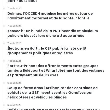
partir du 12 août
7 août 2026
Delmas, l’OCCEDH mobilise les mères autour de
l’allaitement maternel et de la santé infantile
7 août 2026
Kenscoff : un blindé de la PNH incendié et plusieurs
policiers blessés lors d’une attaque armée
7 août 2026
Élections en Haïti : le CEP publie la liste de 18
groupements politiques enregistrés
7 août 2026
Port-au-Prince : des affrontements entre groupes
armés à Bélécourt et Wharf Jérémie font des victimes
et paralysent plusieurs axes
6 août 2026
Coup de force dans l’Artibonite : des centaines de
soldats de la GSF investissent les Gonaïves par
hélicoptères et véhicules blindés
6 août 2026
Haïti : l’Opposition progressiste lance un « Front du