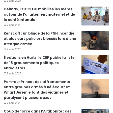
7 août 2026
Delmas, l’OCCEDH mobilise les mères
autour de l’allaitement maternel et de
la santé infantile
7 août 2026
Kenscoff : un blindé de la PNH incendié
et plusieurs policiers blessés lors d’une
attaque armée
7 août 2026
Élections en Haïti : le CEP publie la liste
de 18 groupements politiques
enregistrés
7 août 2026
Port-au-Prince : des affrontements
entre groupes armés à Bélécourt et
Wharf Jérémie font des victimes et
paralysent plusieurs axes
7 août 2026
Coup de force dans l’Artibonite : des