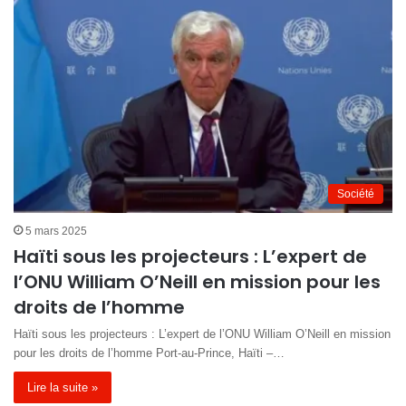
Société
5 mars 2025
Haïti sous les projecteurs : L’expert de
l’ONU William O’Neill en mission pour les
droits de l’homme
Haïti sous les projecteurs : L’expert de l’ONU William O’Neill en mission
pour les droits de l’homme Port-au-Prince, Haïti –…
Lire la suite »