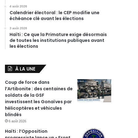
4 août 2026
Calendrier électoral : le CEP modifie une
échéance clé avant les élections
3 août 2026
Haïti : Ce que la Primature exige désormais
de toutes les institutions publiques avant
les élections
À LA UNE
Coup de force dans
l’Artibonite : des centaines de
soldats de la GSF
investissent les Gonaïves par
hélicoptères et véhicules
blindés
6 août 2026
Haïti : l’Opposition
progressiste lance un « Front