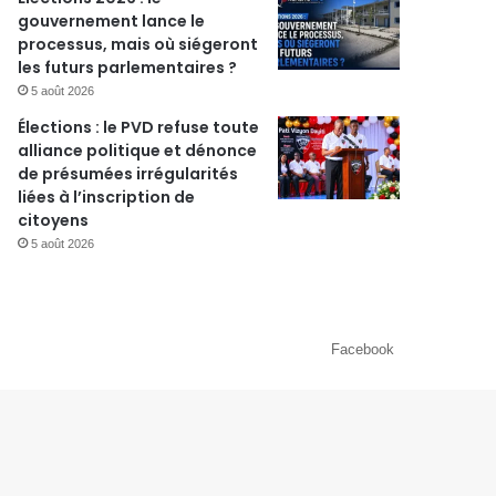
gouvernement lance le
processus, mais où siégeront
les futurs parlementaires ?
5 août 2026
Élections : le PVD refuse toute
alliance politique et dénonce
de présumées irrégularités
liées à l’inscription de
citoyens
5 août 2026
Facebook