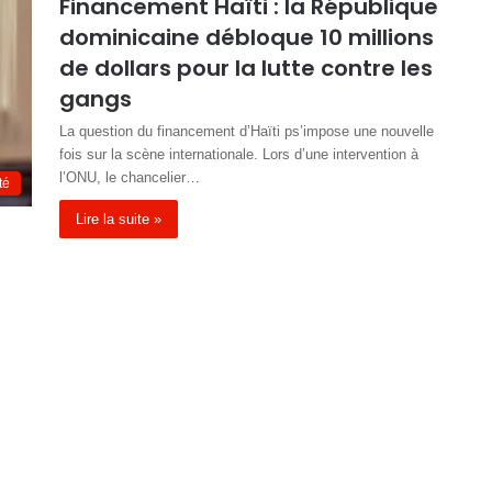
Financement Haïti : la République
dominicaine débloque 10 millions
de dollars pour la lutte contre les
gangs
La question du financement d’Haïti ps’impose une nouvelle
fois sur la scène internationale. Lors d’une intervention à
l’ONU, le chancelier…
té
Lire la suite »