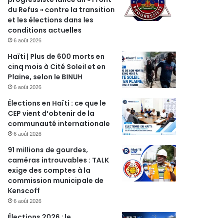
du Refus » contre la transition
et les élections dans les
conditions actuelles
6 août 2026
Haïti | Plus de 600 morts en
cinq mois à Cité Soleil et en
Plaine, selon le BINUH
6 août 2026
Élections en Haïti : ce que le
CEP vient d’obtenir de la
communauté internationale
6 août 2026
91 millions de gourdes,
caméras introuvables : TALK
exige des comptes à la
commission municipale de
Kenscoff
6 août 2026
Élections 2026 : le