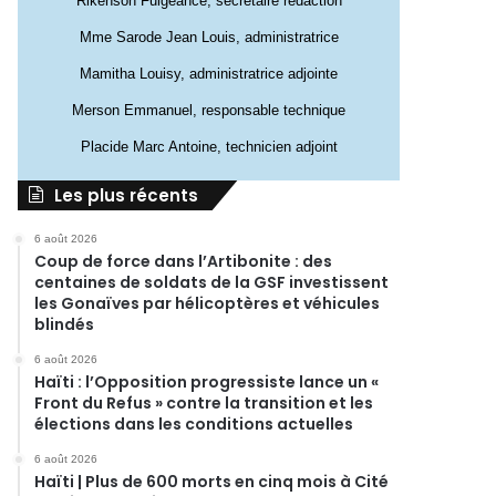
Rikenson Fulgeance, secrétaire rédaction
Mme Sarode Jean Louis, administratrice
Mamitha Louisy, administratrice adjointe
Merson Emmanuel, responsable technique
Placide Marc Antoine, technicien adjoint
Les plus récents
6 août 2026
Coup de force dans l’Artibonite : des
centaines de soldats de la GSF investissent
les Gonaïves par hélicoptères et véhicules
blindés
6 août 2026
Haïti : l’Opposition progressiste lance un «
Front du Refus » contre la transition et les
élections dans les conditions actuelles
6 août 2026
Haïti | Plus de 600 morts en cinq mois à Cité