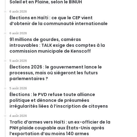
Soleil et en Plaine, selon le BINUH
6 août 2026
Élections en Haïti : ce que le CEP vient
d’obtenir de la communauté internationale
6 août 2026
91 millions de gourdes, caméras
introuvables : TALK exige des comptes à la
commission municipale de Kenscoff
5 août 2026
Élections 2026 : le gouvernement lance le
processus, mais où siégeront les futurs
parlementaires ?
5 août 2026
Élections : le PVD refuse toute alliance
politique et dénonce de présumées
irrégularités liées à l’inscription de citoyens
4 août 2026
Trafic d’armes vers Haïti : un ex-officier de la
PNH plaide coupable aux États-Unis après
l’exportation d’au moins 140 armes