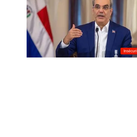
Insécuri